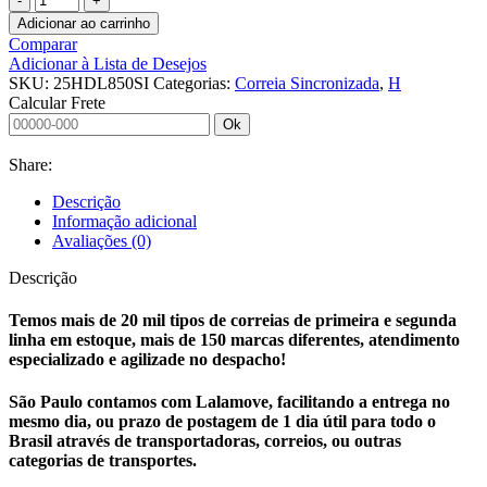
Adicionar ao carrinho
Comparar
Adicionar à Lista de Desejos
SKU:
25HDL850SI
Categorias:
Correia Sincronizada
,
H
Calcular Frete
Ok
Share:
Descrição
Informação adicional
Avaliações (0)
Descrição
Temos mais de 20 mil tipos de correias de primeira e segunda
linha em estoque, mais de 150 marcas diferentes, atendimento
especializado e agilizade no despacho!
São Paulo contamos com Lalamove, facilitando a entrega no
mesmo dia, ou prazo de postagem de 1 dia útil para todo o
Brasil através de transportadoras, correios, ou outras
categorias de transportes.