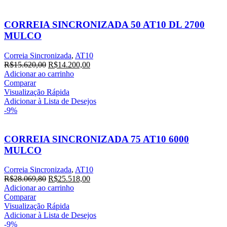
CORREIA SINCRONIZADA 50 AT10 DL 2700
MULCO
Correia Sincronizada
,
AT10
R$
15.620,00
R$
14.200,00
Adicionar ao carrinho
Comparar
Visualização Rápida
Adicionar à Lista de Desejos
-9%
CORREIA SINCRONIZADA 75 AT10 6000
MULCO
Correia Sincronizada
,
AT10
R$
28.069,80
R$
25.518,00
Adicionar ao carrinho
Comparar
Visualização Rápida
Adicionar à Lista de Desejos
-9%