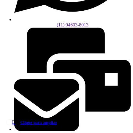
(11) 94603-8013
Clique para ampliar