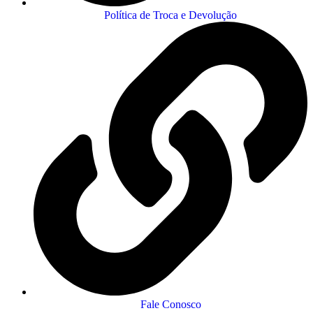
Política de Troca e Devolução
Fale Conosco