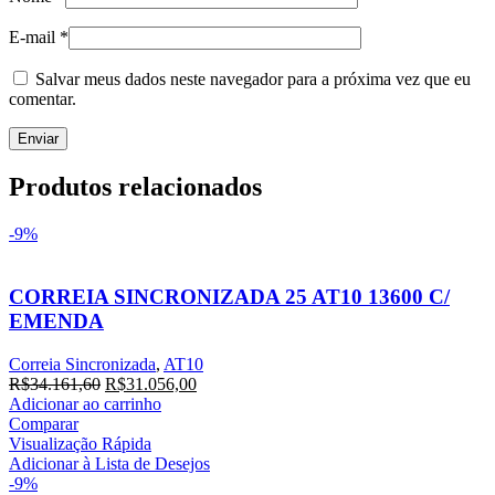
E-mail
*
Salvar meus dados neste navegador para a próxima vez que eu
comentar.
Produtos relacionados
-9%
CORREIA SINCRONIZADA 25 AT10 13600 C/
EMENDA
Correia Sincronizada
,
AT10
R$
34.161,60
R$
31.056,00
Adicionar ao carrinho
Comparar
Visualização Rápida
Adicionar à Lista de Desejos
-9%