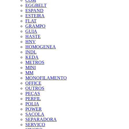
COM
EGGBELT
ESPAND
ESTEIRA
FLAT
GRAMPO
GUIA
HASTE
HNV
HOMOGENEA
INDL
KEDA
METROS
MINI
MM
MONOFILAMENTO
OFFICE
OUTROS
PEÇAS
PERFIL
POLIA
POWER
SACOLA
SEPARADORA
SERVIÇO