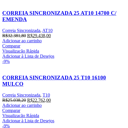
CORREIA SINCRONIZADA 25 AT10 14700 C/
EMENDA
Correia Sincronizada
,
AT10
R$
32.381,80
R$
29.438,00
Adicionar ao carrinho
Comparar
Visualização Rápida
Adicionar à Lista de Desejos
-9%
CORREIA SINCRONIZADA 25 T10 16100
MULCO
Correia Sincronizada
,
T10
R$
25.038,20
R$
22.762,00
Adicionar ao carrinho
Comparar
Visualização Rápida
Adicionar à Lista de Desejos
-9%