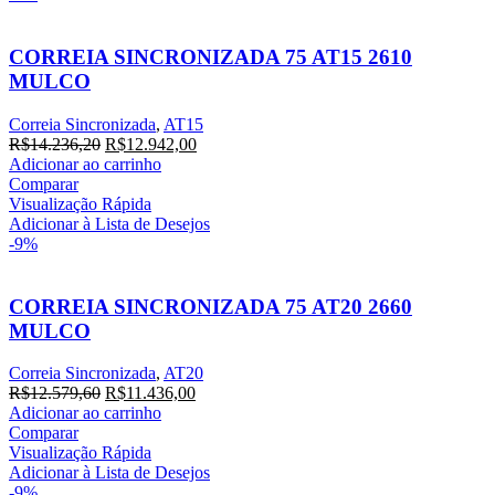
CORREIA SINCRONIZADA 75 AT15 2610
MULCO
Correia Sincronizada
,
AT15
R$
14.236,20
R$
12.942,00
Adicionar ao carrinho
Comparar
Visualização Rápida
Adicionar à Lista de Desejos
-9%
CORREIA SINCRONIZADA 75 AT20 2660
MULCO
Correia Sincronizada
,
AT20
R$
12.579,60
R$
11.436,00
Adicionar ao carrinho
Comparar
Visualização Rápida
Adicionar à Lista de Desejos
-9%