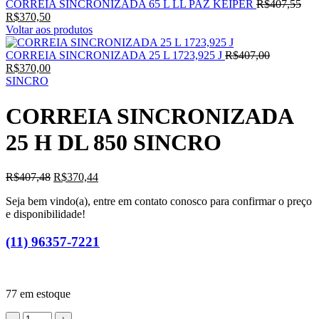
CORREIA SINCRONIZADA 65 L LL PAZ KEIPER
R$
407,55
R$
370,50
Voltar aos produtos
CORREIA SINCRONIZADA 25 L 1723,925 J
R$
407,00
R$
370,00
SINCRO
CORREIA SINCRONIZADA
25 H DL 850 SINCRO
R$
407,48
R$
370,44
Seja bem vindo(a), entre em contato conosco para confirmar o preço
e disponibilidade!
(11) 96357-7221
77 em estoque