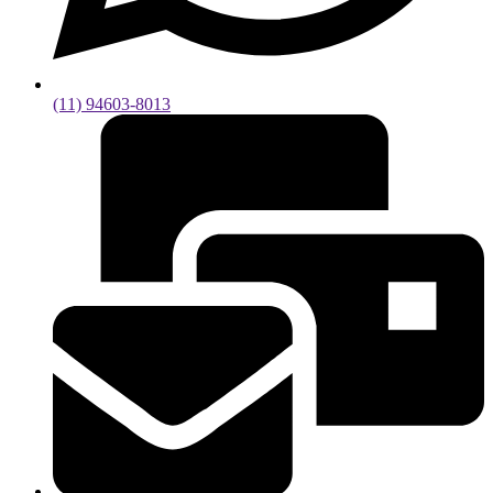
(11) 94603-8013