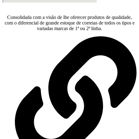
Consolidada com a visão de lhe oferecer produtos de qualidade,
com o diferencial de grande estoque de correias de todos os tipos e
variadas marcas de 1ª ou 2ª linha.