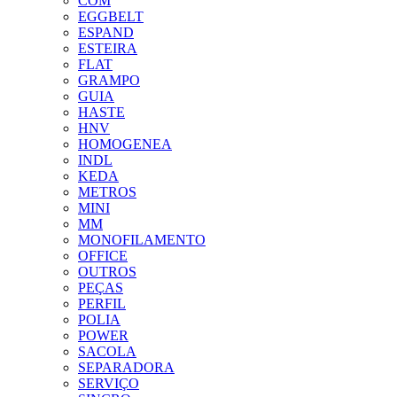
COM
EGGBELT
ESPAND
ESTEIRA
FLAT
GRAMPO
GUIA
HASTE
HNV
HOMOGENEA
INDL
KEDA
METROS
MINI
MM
MONOFILAMENTO
OFFICE
OUTROS
PEÇAS
PERFIL
POLIA
POWER
SACOLA
SEPARADORA
SERVIÇO