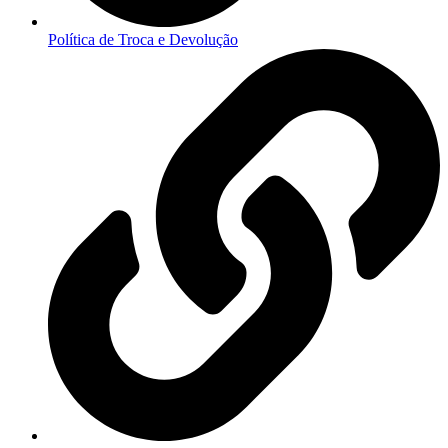
Política de Troca e Devolução