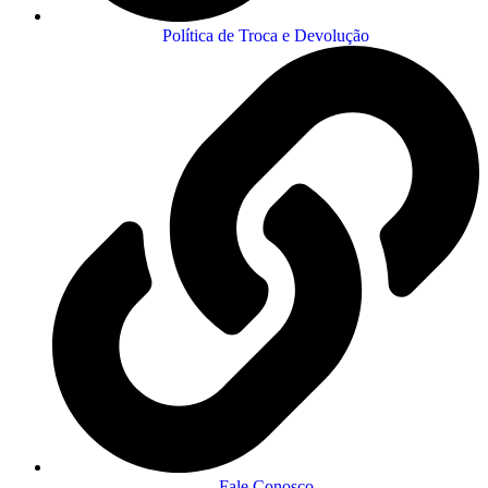
Política de Troca e Devolução
Fale Conosco