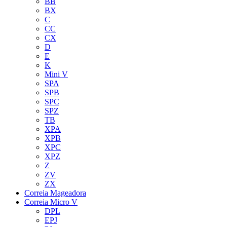
BB
BX
C
CC
CX
D
E
K
Mini V
SPA
SPB
SPC
SPZ
TB
XPA
XPB
XPC
XPZ
Z
ZV
ZX
Correia Mageadora
Correia Micro V
DPL
EPJ