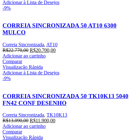
Adicionar à Lista de Desejos
-9%
CORREIA SINCRONIZADA 50 AT10 6300
MULCO
Correia Sincronizada
,
AT10
R$
22.770,00
R$
20.700,00
Adicionar ao carrinho
Comparar
Visualização Rápida
Adicionar à Lista de Desejos
-9%
CORREIA SINCRONIZADA 50 TK10K13 5040
FN42 CONF DESENHO
Correia Sincronizada
,
TK10K13
R$
13.090,00
R$
11.900,00
Adicionar ao carrinho
Comparar
Visualização Rápida