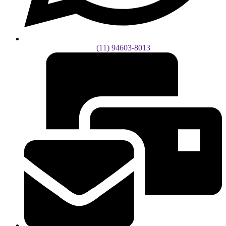
(11) 94603-8013