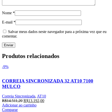
Nome
*
E-mail
*
Salvar meus dados neste navegador para a próxima vez que eu
comentar.
Produtos relacionados
-9%
CORREIA SINCRONIZADA 32 AT10 7100
MULCO
Correia Sincronizada
,
AT10
R$
14.511,20
R$
13.192,00
Adicionar ao carrinho
Comparar