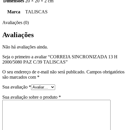
Dimensões
20 × 20 × 2 cm
Marca
TALISCAS
Avaliações (0)
Avaliações
Não há avaliações ainda.
Seja o primeiro a avaliar “CORREIA SINCRONIZADA 13 H
2000/5080 PAZ C/39 TALISCAS”
O seu endereço de e-mail não será publicado.
Campos obrigatórios
são marcados com
*
Sua avaliação
*
Sua avaliação sobre o produto
*