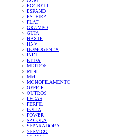
COM
EGGBELT
ESPAND
ESTEIRA
FLAT
GRAMPO
GUIA
HASTE
HNV
HOMOGENEA
INDL
KEDA
METROS
MINI
MM
MONOFILAMENTO
OFFICE
OUTROS
PEÇAS
PERFIL
POLIA
POWER
SACOLA
SEPARADORA
SERVIÇO