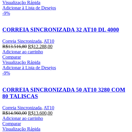
Visualização Rápida
Adicionar à Lista de Desejos
-9%
CORREIA SINCRONIZADA 32 AT10 DL 4000
Correia Sincronizada
,
AT10
R$
13.516,80
R$
12.288,00
Adicionar ao carrinho
Comparar
Visualização Rápida
Adicionar à Lista de Desejos
-9%
CORREIA SINCRONIZADA 50 AT10 3280 COM
80 TALISCAS
Correia Sincronizada
,
AT10
R$
14.960,00
R$
13.600,00
Adicionar ao carrinho
Comparar
Visualização Rápida