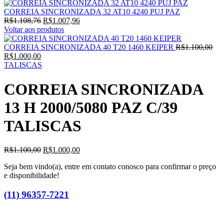
CORREIA SINCRONIZADA 32 AT10 4240 PUJ PAZ
R$
1.108,76
R$
1.007,96
Voltar aos produtos
CORREIA SINCRONIZADA 40 T20 1460 KEIPER
R$
1.100,00
R$
1.000,00
TALISCAS
CORREIA SINCRONIZADA
13 H 2000/5080 PAZ C/39
TALISCAS
R$
1.100,00
R$
1.000,00
Seja bem vindo(a), entre em contato conosco para confirmar o preço
e disponibilidade!
(11) 96357-7221