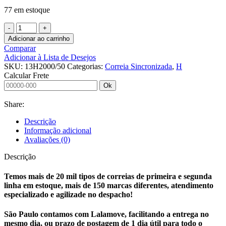
77 em estoque
Adicionar ao carrinho
Comparar
Adicionar à Lista de Desejos
SKU:
13H2000/50
Categorias:
Correia Sincronizada
,
H
Calcular Frete
Ok
Share:
Descrição
Informação adicional
Avaliações (0)
Descrição
Temos mais de 20 mil tipos de correias de primeira e segunda
linha em estoque, mais de 150 marcas diferentes, atendimento
especializado e agilizade no despacho!
São Paulo contamos com Lalamove, facilitando a entrega no
mesmo dia, ou prazo de postagem de 1 dia útil para todo o