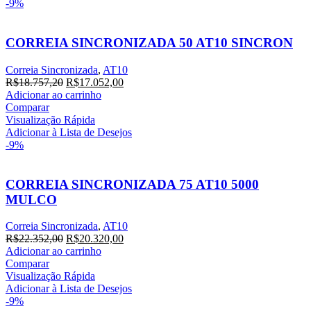
-9%
CORREIA SINCRONIZADA 50 AT10 SINCRON
Correia Sincronizada
,
AT10
R$
18.757,20
R$
17.052,00
Adicionar ao carrinho
Comparar
Visualização Rápida
Adicionar à Lista de Desejos
-9%
CORREIA SINCRONIZADA 75 AT10 5000
MULCO
Correia Sincronizada
,
AT10
R$
22.352,00
R$
20.320,00
Adicionar ao carrinho
Comparar
Visualização Rápida
Adicionar à Lista de Desejos
-9%