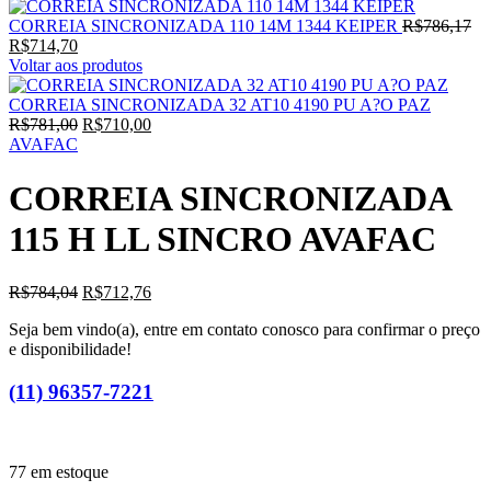
CORREIA SINCRONIZADA 110 14M 1344 KEIPER
R$
786,17
R$
714,70
Voltar aos produtos
CORREIA SINCRONIZADA 32 AT10 4190 PU A?O PAZ
R$
781,00
R$
710,00
AVAFAC
CORREIA SINCRONIZADA
115 H LL SINCRO AVAFAC
R$
784,04
R$
712,76
Seja bem vindo(a), entre em contato conosco para confirmar o preço
e disponibilidade!
(11) 96357-7221
77 em estoque