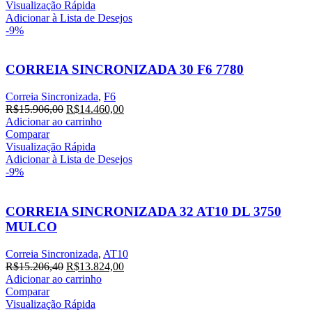
Visualização Rápida
Adicionar à Lista de Desejos
-9%
CORREIA SINCRONIZADA 30 F6 7780
Correia Sincronizada
,
F6
R$
15.906,00
R$
14.460,00
Adicionar ao carrinho
Comparar
Visualização Rápida
Adicionar à Lista de Desejos
-9%
CORREIA SINCRONIZADA 32 AT10 DL 3750
MULCO
Correia Sincronizada
,
AT10
R$
15.206,40
R$
13.824,00
Adicionar ao carrinho
Comparar
Visualização Rápida