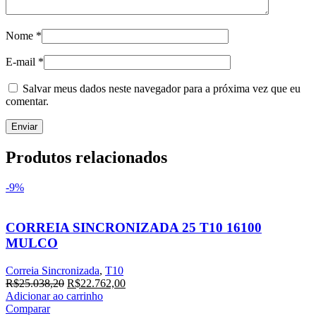
Nome
*
E-mail
*
Salvar meus dados neste navegador para a próxima vez que eu
comentar.
Produtos relacionados
-9%
CORREIA SINCRONIZADA 25 T10 16100
MULCO
Correia Sincronizada
,
T10
R$
25.038,20
R$
22.762,00
Adicionar ao carrinho
Comparar