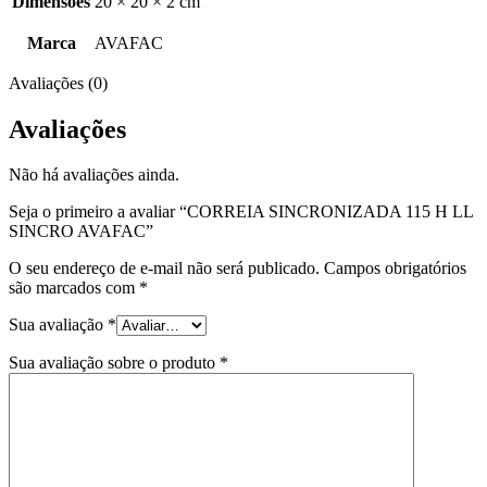
Dimensões
20 × 20 × 2 cm
Marca
AVAFAC
Avaliações (0)
Avaliações
Não há avaliações ainda.
Seja o primeiro a avaliar “CORREIA SINCRONIZADA 115 H LL
SINCRO AVAFAC”
O seu endereço de e-mail não será publicado.
Campos obrigatórios
são marcados com
*
Sua avaliação
*
Sua avaliação sobre o produto
*