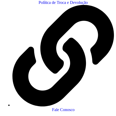
Política de Troca e Devolução
Fale Conosco