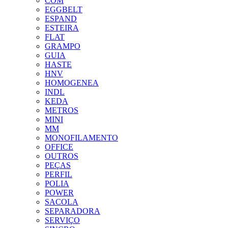
COM
EGGBELT
ESPAND
ESTEIRA
FLAT
GRAMPO
GUIA
HASTE
HNV
HOMOGENEA
INDL
KEDA
METROS
MINI
MM
MONOFILAMENTO
OFFICE
OUTROS
PEÇAS
PERFIL
POLIA
POWER
SACOLA
SEPARADORA
SERVIÇO