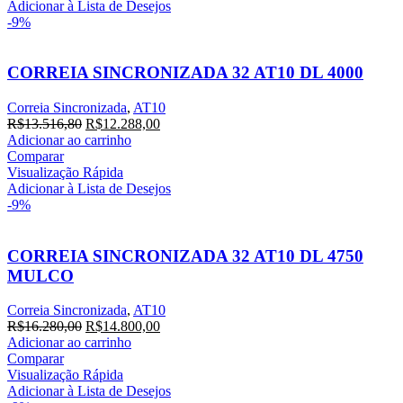
Adicionar à Lista de Desejos
-9%
CORREIA SINCRONIZADA 32 AT10 DL 4000
Correia Sincronizada
,
AT10
R$
13.516,80
R$
12.288,00
Adicionar ao carrinho
Comparar
Visualização Rápida
Adicionar à Lista de Desejos
-9%
CORREIA SINCRONIZADA 32 AT10 DL 4750
MULCO
Correia Sincronizada
,
AT10
R$
16.280,00
R$
14.800,00
Adicionar ao carrinho
Comparar
Visualização Rápida
Adicionar à Lista de Desejos