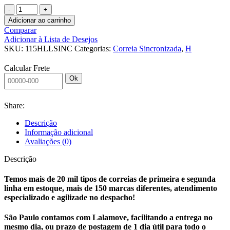
Adicionar ao carrinho
Comparar
Adicionar à Lista de Desejos
SKU:
115HLLSINC
Categorias:
Correia Sincronizada
,
H
Calcular Frete
Ok
Share:
Descrição
Informação adicional
Avaliações (0)
Descrição
Temos mais de 20 mil tipos de correias de primeira e segunda
linha em estoque, mais de 150 marcas diferentes, atendimento
especializado e agilizade no despacho!
São Paulo contamos com Lalamove, facilitando a entrega no
mesmo dia, ou prazo de postagem de 1 dia útil para todo o