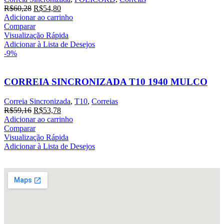
R$
60,28
R$
54,80
Adicionar ao carrinho
Comparar
Visualização Rápida
Adicionar à Lista de Desejos
-9%
CORREIA SINCRONIZADA T10 1940 MULCO
Correia Sincronizada
,
T10
,
Correias
R$
59,16
R$
53,78
Adicionar ao carrinho
Comparar
Visualização Rápida
Adicionar à Lista de Desejos