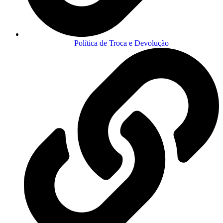
Política de Troca e Devolução