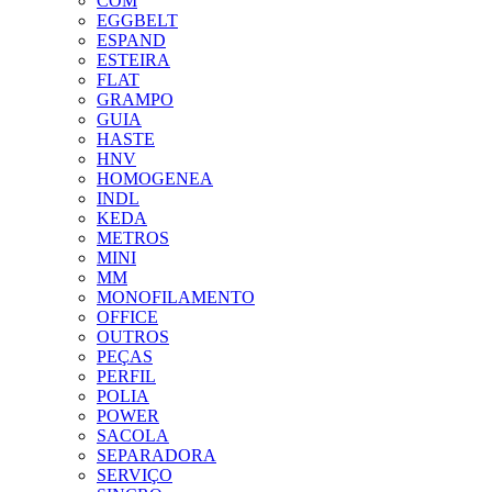
COM
EGGBELT
ESPAND
ESTEIRA
FLAT
GRAMPO
GUIA
HASTE
HNV
HOMOGENEA
INDL
KEDA
METROS
MINI
MM
MONOFILAMENTO
OFFICE
OUTROS
PEÇAS
PERFIL
POLIA
POWER
SACOLA
SEPARADORA
SERVIÇO