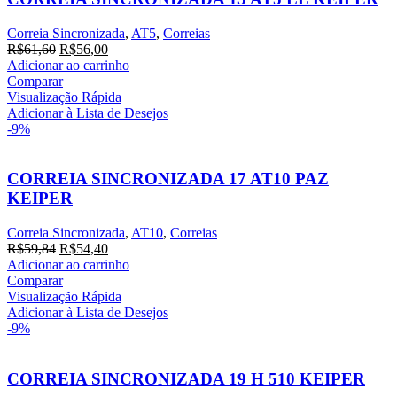
Correia Sincronizada
,
AT5
,
Correias
R$
61,60
R$
56,00
Adicionar ao carrinho
Comparar
Visualização Rápida
Adicionar à Lista de Desejos
-9%
CORREIA SINCRONIZADA 17 AT10 PAZ
KEIPER
Correia Sincronizada
,
AT10
,
Correias
R$
59,84
R$
54,40
Adicionar ao carrinho
Comparar
Visualização Rápida
Adicionar à Lista de Desejos
-9%
CORREIA SINCRONIZADA 19 H 510 KEIPER