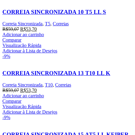
CORREIA SINCRONIZADA 10 T5 LL S
Correia Sincronizada
,
T5
,
Correias
R$
59,07
R$
53,70
Adicionar ao carrinho
Comparar
Visualização Rápida
Adicionar à Lista de Desejos
-9%
CORREIA SINCRONIZADA 13 T10 LL K
Correia Sincronizada
,
T10
,
Correias
R$
59,07
R$
53,70
Adicionar ao carrinho
Comparar
Visualização Rápida
Adicionar à Lista de Desejos
-9%
CORREIA SINCRONIZADA 15 AT5 LL KEIPER