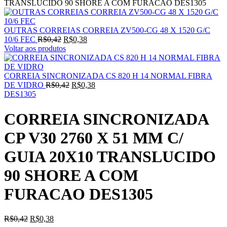
TRANSLUCIDO 90 SHORE A COM FURACAO DES1305
OUTRAS CORREIAS CORREIA ZV500-CG 48 X 1520 G/C
10/6 FEC
R$
0,42
R$
0,38
Voltar aos produtos
CORREIA SINCRONIZADA CS 820 H 14 NORMAL FIBRA
DE VIDRO
R$
0,42
R$
0,38
DES1305
CORREIA SINCRONIZADA
CP V30 2760 X 51 MM C/
GUIA 20X10 TRANSLUCIDO
90 SHORE A COM
FURACAO DES1305
R$
0,42
R$
0,38