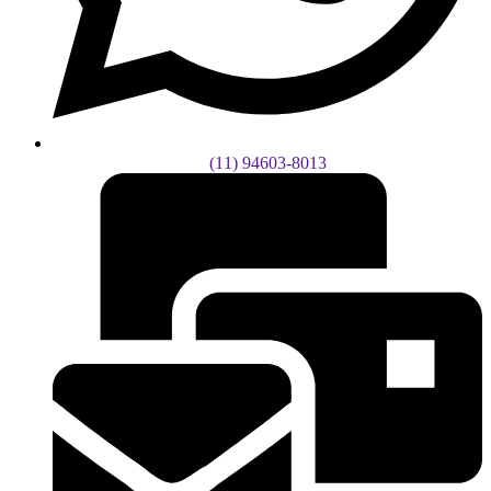
(11) 94603-8013