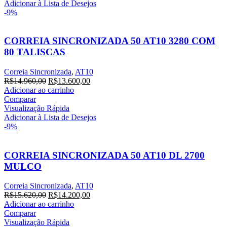
Adicionar à Lista de Desejos
-9%
CORREIA SINCRONIZADA 50 AT10 3280 COM
80 TALISCAS
Correia Sincronizada
,
AT10
R$
14.960,00
R$
13.600,00
Adicionar ao carrinho
Comparar
Visualização Rápida
Adicionar à Lista de Desejos
-9%
CORREIA SINCRONIZADA 50 AT10 DL 2700
MULCO
Correia Sincronizada
,
AT10
R$
15.620,00
R$
14.200,00
Adicionar ao carrinho
Comparar
Visualização Rápida