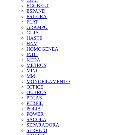
COM
EGGBELT
ESPAND
ESTEIRA
FLAT
GRAMPO
GUIA
HASTE
HNV
HOMOGENEA
INDL
KEDA
METROS
MINI
MM
MONOFILAMENTO
OFFICE
OUTROS
PEÇAS
PERFIL
POLIA
POWER
SACOLA
SEPARADORA
SERVIÇO