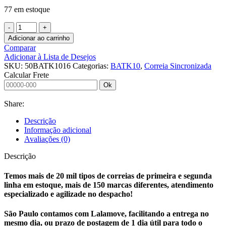
77 em estoque
Adicionar ao carrinho
Comparar
Adicionar à Lista de Desejos
SKU:
50BATK1016
Categorias:
BATK10
,
Correia Sincronizada
Calcular Frete
Ok
Share:
Descrição
Informação adicional
Avaliações (0)
Descrição
Temos mais de 20 mil tipos de correias de primeira e segunda
linha em estoque, mais de 150 marcas diferentes, atendimento
especializado e agilizade no despacho!
São Paulo contamos com Lalamove, facilitando a entrega no
mesmo dia, ou prazo de postagem de 1 dia útil para todo o