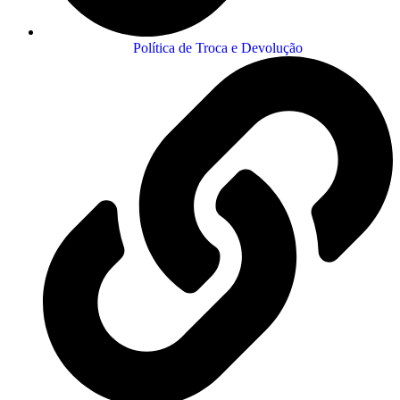
Política de Troca e Devolução