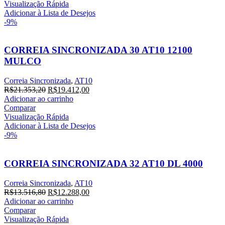
Visualização Rápida
Adicionar à Lista de Desejos
-9%
CORREIA SINCRONIZADA 30 AT10 12100
MULCO
Correia Sincronizada
,
AT10
R$
21.353,20
R$
19.412,00
Adicionar ao carrinho
Comparar
Visualização Rápida
Adicionar à Lista de Desejos
-9%
CORREIA SINCRONIZADA 32 AT10 DL 4000
Correia Sincronizada
,
AT10
R$
13.516,80
R$
12.288,00
Adicionar ao carrinho
Comparar
Visualização Rápida