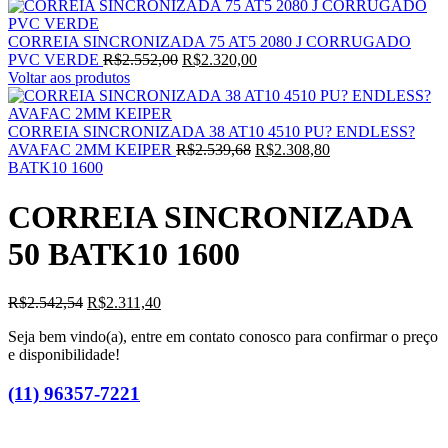
CORREIA SINCRONIZADA 75 AT5 2080 J CORRUGADO
PVC VERDE
R$
2.552,00
R$
2.320,00
Voltar aos produtos
CORREIA SINCRONIZADA 38 AT10 4510 PU? ENDLESS?
AVAFAC 2MM KEIPER
R$
2.539,68
R$
2.308,80
BATK10 1600
CORREIA SINCRONIZADA
50 BATK10 1600
R$
2.542,54
R$
2.311,40
Seja bem vindo(a), entre em contato conosco para confirmar o preço
e disponibilidade!
(11) 96357-7221