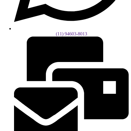
(11) 94603-8013