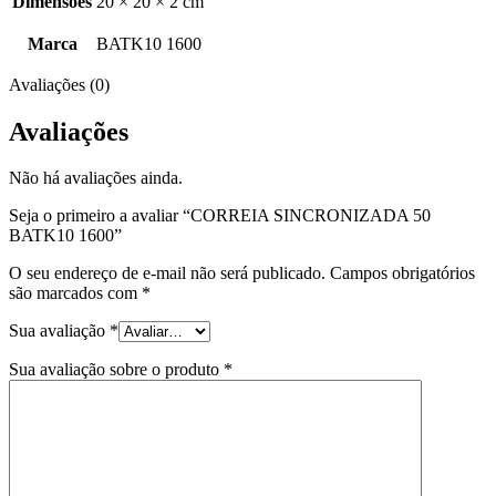
Dimensões
20 × 20 × 2 cm
Marca
BATK10 1600
Avaliações (0)
Avaliações
Não há avaliações ainda.
Seja o primeiro a avaliar “CORREIA SINCRONIZADA 50
BATK10 1600”
O seu endereço de e-mail não será publicado.
Campos obrigatórios
são marcados com
*
Sua avaliação
*
Sua avaliação sobre o produto
*