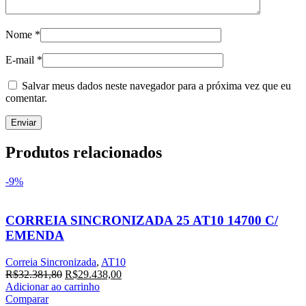
Nome
*
E-mail
*
Salvar meus dados neste navegador para a próxima vez que eu
comentar.
Produtos relacionados
-9%
CORREIA SINCRONIZADA 25 AT10 14700 C/
EMENDA
Correia Sincronizada
,
AT10
R$
32.381,80
R$
29.438,00
Adicionar ao carrinho
Comparar