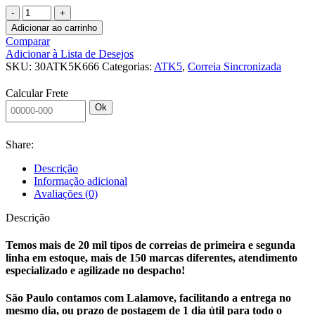
Adicionar ao carrinho
Comparar
Adicionar à Lista de Desejos
SKU:
30ATK5K666
Categorias:
ATK5
,
Correia Sincronizada
Calcular Frete
Ok
Share:
Descrição
Informação adicional
Avaliações (0)
Descrição
Temos mais de 20 mil tipos de correias de primeira e segunda
linha em estoque, mais de 150 marcas diferentes, atendimento
especializado e agilizade no despacho!
São Paulo contamos com Lalamove, facilitando a entrega no
mesmo dia, ou prazo de postagem de 1 dia útil para todo o