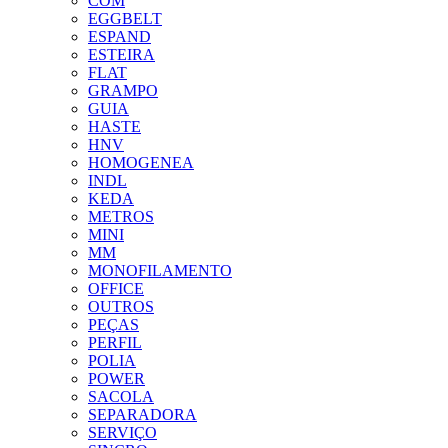
COM
EGGBELT
ESPAND
ESTEIRA
FLAT
GRAMPO
GUIA
HASTE
HNV
HOMOGENEA
INDL
KEDA
METROS
MINI
MM
MONOFILAMENTO
OFFICE
OUTROS
PEÇAS
PERFIL
POLIA
POWER
SACOLA
SEPARADORA
SERVIÇO