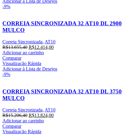
Adicionar à Lista de Desejos
-9%
CORREIA SINCRONIZADA 32 AT10 DL 2900
MULCO
Correia Sincronizada
,
AT10
R$
13.655,40
R$
12.414,00
Adicionar ao carrinho
Comparar
Visualização Rápida
Adicionar à Lista de Desejos
-9%
CORREIA SINCRONIZADA 32 AT10 DL 3750
MULCO
Correia Sincronizada
,
AT10
R$
15.206,40
R$
13.824,00
Adicionar ao carrinho
Comparar
Visualização Rápida