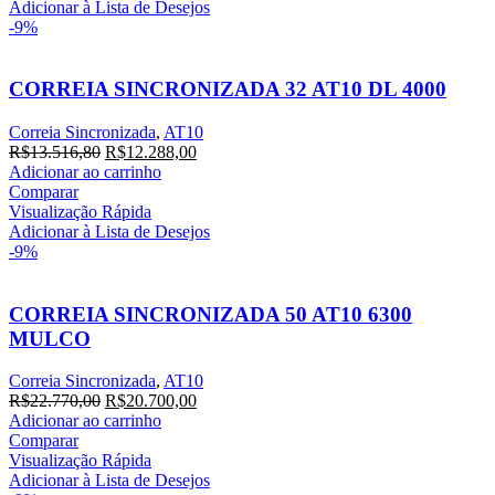
Adicionar à Lista de Desejos
-9%
CORREIA SINCRONIZADA 32 AT10 DL 4000
Correia Sincronizada
,
AT10
R$
13.516,80
R$
12.288,00
Adicionar ao carrinho
Comparar
Visualização Rápida
Adicionar à Lista de Desejos
-9%
CORREIA SINCRONIZADA 50 AT10 6300
MULCO
Correia Sincronizada
,
AT10
R$
22.770,00
R$
20.700,00
Adicionar ao carrinho
Comparar
Visualização Rápida
Adicionar à Lista de Desejos