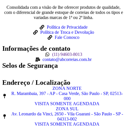
Consolidada com a visão de lhe oferecer produtos de qualidade,
com o diferencial de grande estoque de correias de todos os tipos e
variadas marcas de 1ª ou 2ª linha.
Política de Privacidade
Política de Troca e Devolução
Fale Conosco
Informações de contato
(11) 94603-8013
contato@abcorreias.com.br
Selos de Segurança
Endereço / Localização
ZONA NORTE
R. Marambaia, 397 - AP - Casa Verde, São Paulo - SP, 02513-
000
VISITA SOMENTE AGENDADA
ZONA SUL
Av. Leonardo da Vinci, 2650 - Vila Guarani - São Paulo - SP -
04313-002
VISITA SOMENTE AGENDADA