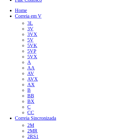
Home
Correia em V
3L
3V
3VX
5V
5VK
5VP
5VX
A
AA
AV
AVX
AX
B
BB
BX
C
CC
Correia Sincronizada
2M
2MR
2RS1