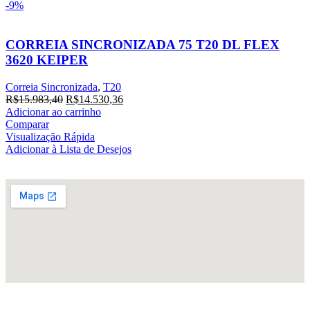
-9%
CORREIA SINCRONIZADA 75 T20 DL FLEX
3620 KEIPER
Correia Sincronizada
,
T20
R$
15.983,40
R$
14.530,36
Adicionar ao carrinho
Comparar
Visualização Rápida
Adicionar à Lista de Desejos