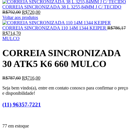
CORREIA SINCRONIZADA 38 L 3255,84MM J C/ TECIDO
R$
792,00
R$
720,00
Voltar aos produtos
CORREIA SINCRONIZADA 110 14M 1344 KEIPER
R$
786,17
R$
714,70
MULCO
CORREIA SINCRONIZADA
30 ATK5 K6 660 MULCO
R$
787,60
R$
716,00
Seja bem vindo(a), entre em contato conosco para confirmar o preço
e disponibilidade!
(11) 96357-7221
77 em estoque