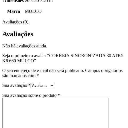
Dimensões
20 × 20 × 2 cm
Marca
MULCO
Avaliações (0)
Avaliações
Não há avaliações ainda.
Seja o primeiro a avaliar “CORREIA SINCRONIZADA 30 ATK5
K6 660 MULCO”
O seu endereço de e-mail não será publicado.
Campos obrigatórios
são marcados com
*
Sua avaliação
*
Sua avaliação sobre o produto
*