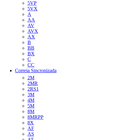
5VP
5VX
A
AA
AV
AVX
AX
B
BB
BX
C
CC
Correia Sincronizada
2M
2MR
2RS1
3M
4M
5M
8M
8MRPP
8X
AF
AS
AT