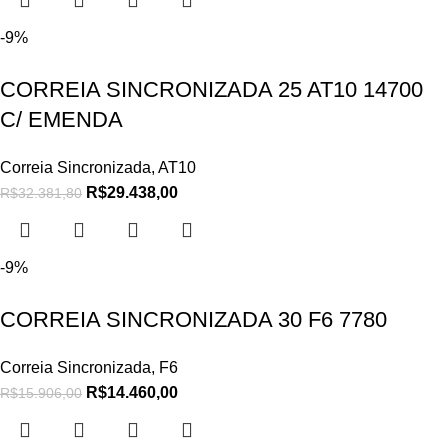
-9%
CORREIA SINCRONIZADA 25 AT10 14700
C/ EMENDA
Correia Sincronizada
,
AT10
R$
29.438,00
R$
32.381,80
-9%
CORREIA SINCRONIZADA 30 F6 7780
Correia Sincronizada
,
F6
R$
14.460,00
R$
15.906,00