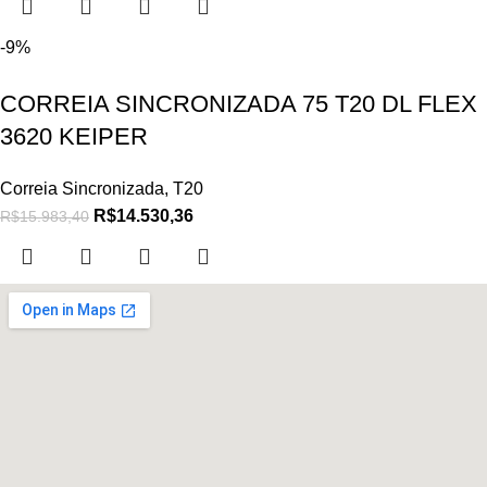
-9%
CORREIA SINCRONIZADA 75 T20 DL FLEX
3620 KEIPER
Correia Sincronizada
,
T20
R$
14.530,36
R$
15.983,40