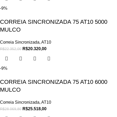
-9%
CORREIA SINCRONIZADA 75 AT10 5000
MULCO
Correia Sincronizada
,
AT10
R$
20.320,00
R$
22.352,00
-9%
CORREIA SINCRONIZADA 75 AT10 6000
MULCO
Correia Sincronizada
,
AT10
R$
25.518,00
R$
28.069,80