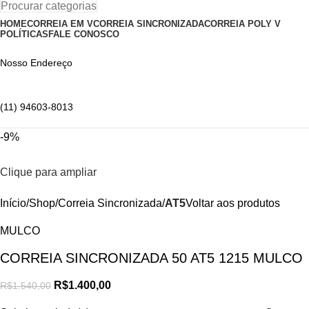
Procurar categorias
HOME
CORREIA EM V
CORREIA SINCRONIZADA
CORREIA POLY V
POLÍTICAS
FALE CONOSCO
Nosso Endereço
(11) 94603-8013
-9%
Clique para ampliar
Início
Shop
Correia Sincronizada
AT5
Voltar aos produtos
MULCO
CORREIA SINCRONIZADA 50 AT5 1215 MULCO
R$
1.400,00
R$
1.540,00