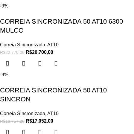
-9%
CORREIA SINCRONIZADA 50 AT10 6300
MULCO
Correia Sincronizada
,
AT10
R$
20.700,00
R$
22.770,00
-9%
CORREIA SINCRONIZADA 50 AT10
SINCRON
Correia Sincronizada
,
AT10
R$
17.052,00
R$
18.757,20