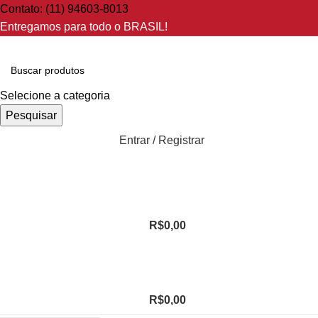
Contato: (11) 94603-8013
Entregamos para todo o BRASIL!
Selecione a categoria
Pesquisar
Entrar / Registrar
R$
0,00
R$
0,00