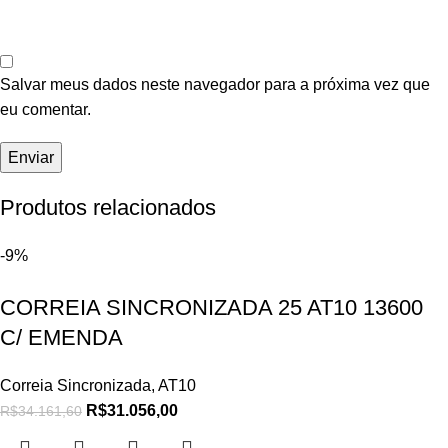
Salvar meus dados neste navegador para a próxima vez que
eu comentar.
Produtos relacionados
-9%
CORREIA SINCRONIZADA 25 AT10 13600
C/ EMENDA
Correia Sincronizada
,
AT10
R$
31.056,00
R$
34.161,60