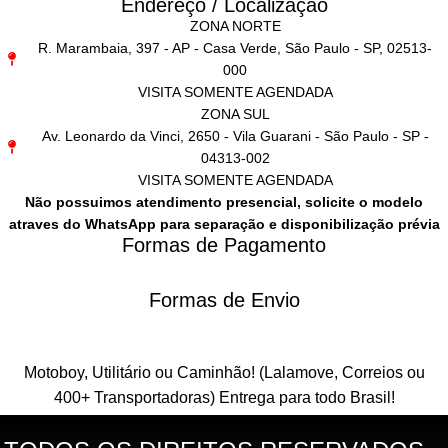
Endereço / Localização
ZONA NORTE
R. Marambaia, 397 - AP - Casa Verde, São Paulo - SP, 02513-
000
VISITA SOMENTE AGENDADA
ZONA SUL
Av. Leonardo da Vinci, 2650 - Vila Guarani - São Paulo - SP -
04313-002
VISITA SOMENTE AGENDADA
Não possuimos atendimento presencial, solicite o modelo
atraves do WhatsApp para separação e disponibilização prévia
Formas de Pagamento
Formas de Envio
Motoboy, Utilitário ou Caminhão!
(Lalamove, Correios ou
400+ Transportadoras)
Entrega para todo Brasil!