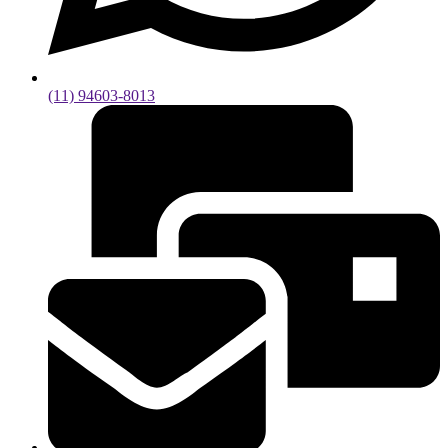
(11) 94603-8013