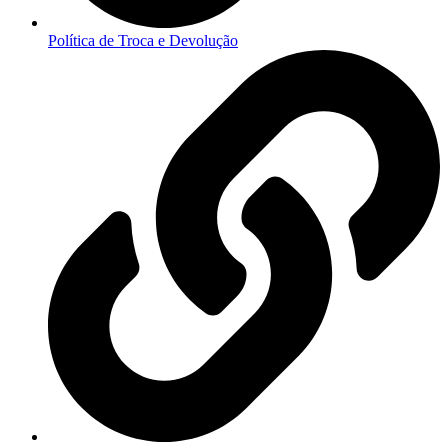
Política de Troca e Devolução