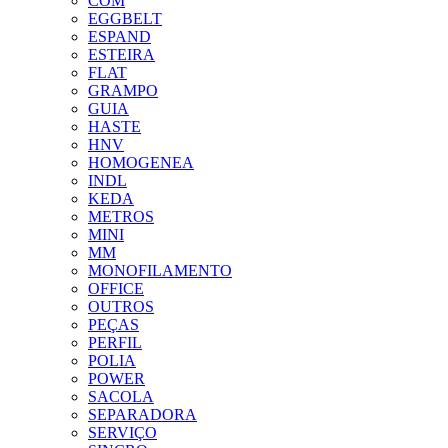
COM
EGGBELT
ESPAND
ESTEIRA
FLAT
GRAMPO
GUIA
HASTE
HNV
HOMOGENEA
INDL
KEDA
METROS
MINI
MM
MONOFILAMENTO
OFFICE
OUTROS
PEÇAS
PERFIL
POLIA
POWER
SACOLA
SEPARADORA
SERVIÇO