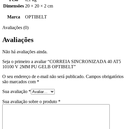
Dimensões
20 × 20 × 2 cm
Marca
OPTIBELT
Avaliações (0)
Avaliações
Não há avaliações ainda.
Seja o primeiro a avaliar “CORREIA SINCRONIZADA 40 AT5
10100 V 2MM PU GELB OPTIBELT”
O seu endereço de e-mail não será publicado.
Campos obrigatórios
são marcados com
*
Sua avaliação
*
Sua avaliação sobre o produto
*