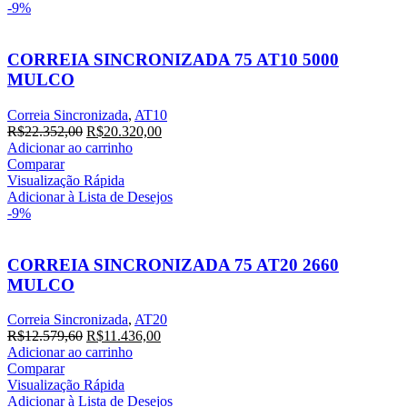
-9%
CORREIA SINCRONIZADA 75 AT10 5000
MULCO
Correia Sincronizada
,
AT10
R$
22.352,00
R$
20.320,00
Adicionar ao carrinho
Comparar
Visualização Rápida
Adicionar à Lista de Desejos
-9%
CORREIA SINCRONIZADA 75 AT20 2660
MULCO
Correia Sincronizada
,
AT20
R$
12.579,60
R$
11.436,00
Adicionar ao carrinho
Comparar
Visualização Rápida
Adicionar à Lista de Desejos