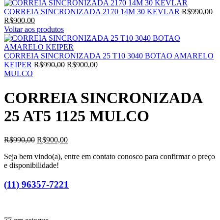
CORREIA SINCRONIZADA 2170 14M 30 KEVLAR
R$
990,00
R$
900,00
Voltar aos produtos
CORREIA SINCRONIZADA 25 T10 3040 BOTAO AMARELO
KEIPER
R$
990,00
R$
900,00
MULCO
CORREIA SINCRONIZADA
25 AT5 1125 MULCO
R$
990,00
R$
900,00
Seja bem vindo(a), entre em contato conosco para confirmar o preço
e disponibilidade!
(11) 96357-7221