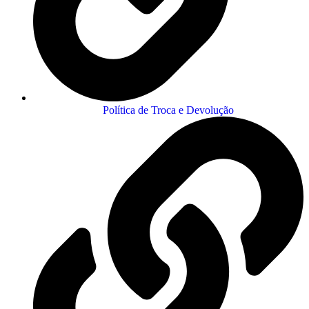
Política de Troca e Devolução