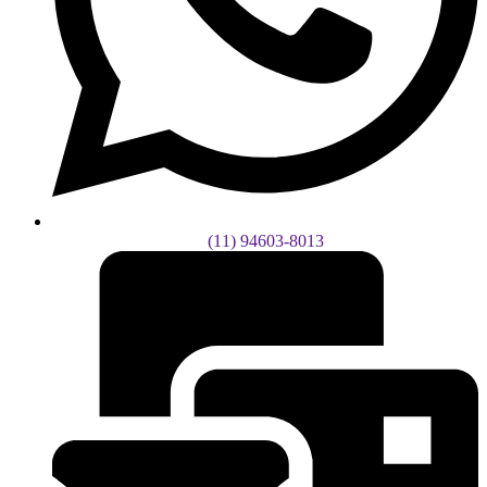
(11) 94603-8013