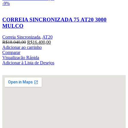
-9%
CORREIA SINCRONIZADA 75 AT20 3000
MULCO
Correia Sincronizada
,
AT20
R$
18.040,00
R$
16.400,00
Adicionar ao carrinho
Comparar
Visualização Rápida
Adicionar à Lista de Desejos