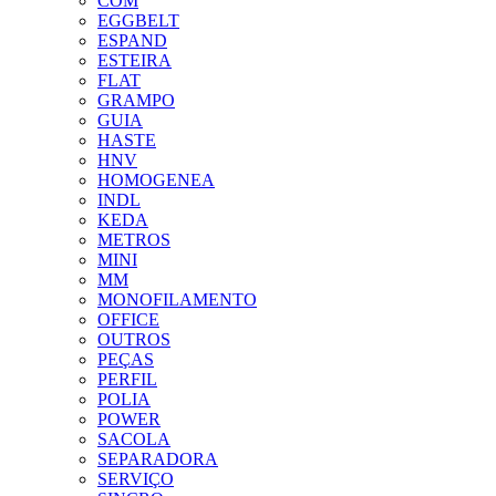
COM
EGGBELT
ESPAND
ESTEIRA
FLAT
GRAMPO
GUIA
HASTE
HNV
HOMOGENEA
INDL
KEDA
METROS
MINI
MM
MONOFILAMENTO
OFFICE
OUTROS
PEÇAS
PERFIL
POLIA
POWER
SACOLA
SEPARADORA
SERVIÇO