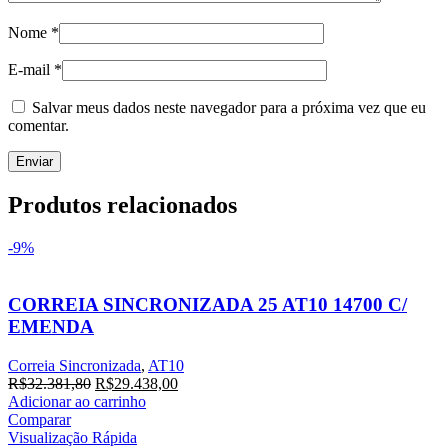
Nome
*
E-mail
*
Salvar meus dados neste navegador para a próxima vez que eu
comentar.
Produtos relacionados
-9%
CORREIA SINCRONIZADA 25 AT10 14700 C/
EMENDA
Correia Sincronizada
,
AT10
R$
32.381,80
R$
29.438,00
Adicionar ao carrinho
Comparar
Visualização Rápida