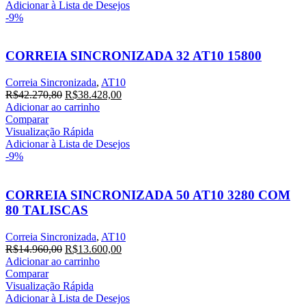
Adicionar à Lista de Desejos
-9%
CORREIA SINCRONIZADA 32 AT10 15800
Correia Sincronizada
,
AT10
R$
42.270,80
R$
38.428,00
Adicionar ao carrinho
Comparar
Visualização Rápida
Adicionar à Lista de Desejos
-9%
CORREIA SINCRONIZADA 50 AT10 3280 COM
80 TALISCAS
Correia Sincronizada
,
AT10
R$
14.960,00
R$
13.600,00
Adicionar ao carrinho
Comparar
Visualização Rápida
Adicionar à Lista de Desejos