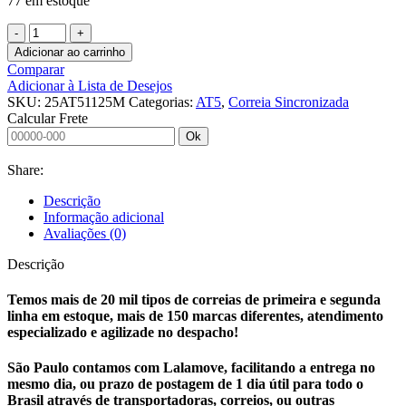
77 em estoque
Adicionar ao carrinho
Comparar
Adicionar à Lista de Desejos
SKU:
25AT51125M
Categorias:
AT5
,
Correia Sincronizada
Calcular Frete
Ok
Share:
Descrição
Informação adicional
Avaliações (0)
Descrição
Temos mais de 20 mil tipos de correias de primeira e segunda
linha em estoque, mais de 150 marcas diferentes, atendimento
especializado e agilizade no despacho!
São Paulo contamos com Lalamove, facilitando a entrega no
mesmo dia, ou prazo de postagem de 1 dia útil para todo o
Brasil através de transportadoras, correios, ou outras