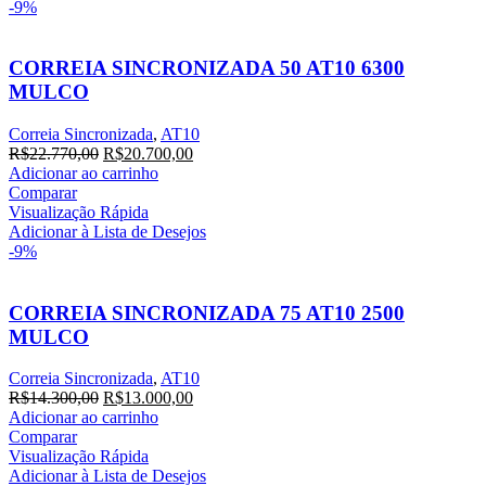
-9%
CORREIA SINCRONIZADA 50 AT10 6300
MULCO
Correia Sincronizada
,
AT10
R$
22.770,00
R$
20.700,00
Adicionar ao carrinho
Comparar
Visualização Rápida
Adicionar à Lista de Desejos
-9%
CORREIA SINCRONIZADA 75 AT10 2500
MULCO
Correia Sincronizada
,
AT10
R$
14.300,00
R$
13.000,00
Adicionar ao carrinho
Comparar
Visualização Rápida
Adicionar à Lista de Desejos