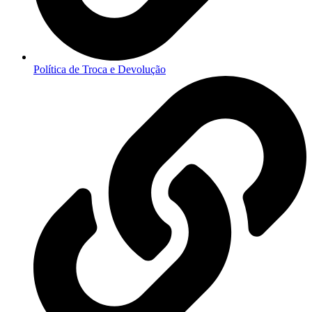
Política de Troca e Devolução