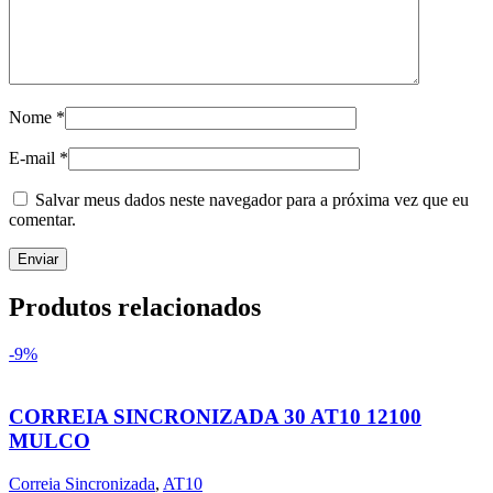
Nome
*
E-mail
*
Salvar meus dados neste navegador para a próxima vez que eu
comentar.
Produtos relacionados
-9%
CORREIA SINCRONIZADA 30 AT10 12100
MULCO
Correia Sincronizada
,
AT10