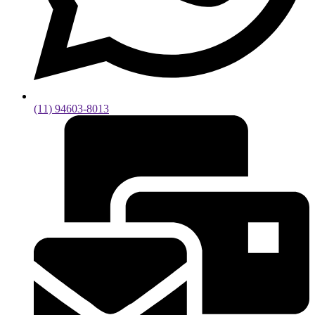
(11) 94603-8013