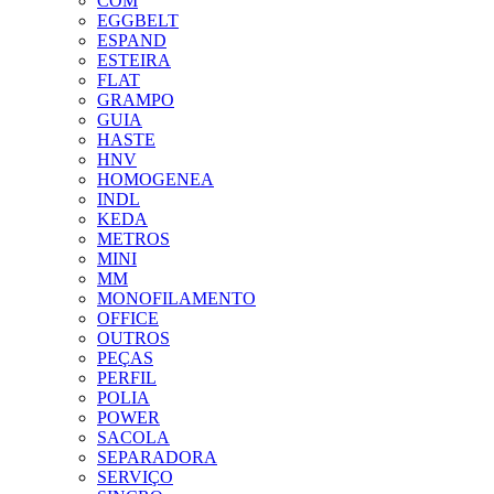
COM
EGGBELT
ESPAND
ESTEIRA
FLAT
GRAMPO
GUIA
HASTE
HNV
HOMOGENEA
INDL
KEDA
METROS
MINI
MM
MONOFILAMENTO
OFFICE
OUTROS
PEÇAS
PERFIL
POLIA
POWER
SACOLA
SEPARADORA
SERVIÇO