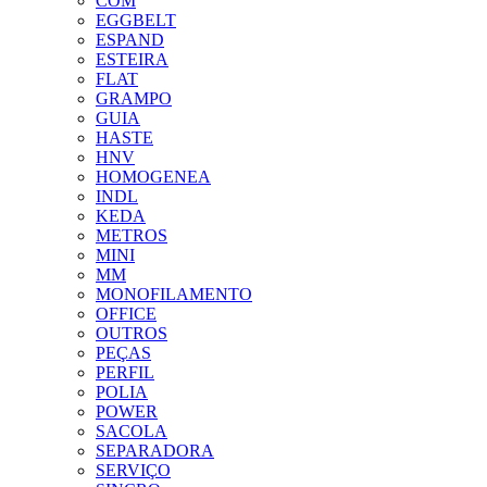
COM
EGGBELT
ESPAND
ESTEIRA
FLAT
GRAMPO
GUIA
HASTE
HNV
HOMOGENEA
INDL
KEDA
METROS
MINI
MM
MONOFILAMENTO
OFFICE
OUTROS
PEÇAS
PERFIL
POLIA
POWER
SACOLA
SEPARADORA
SERVIÇO