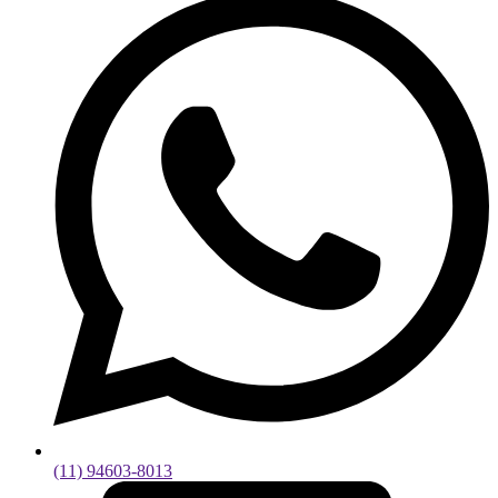
(11) 94603-8013