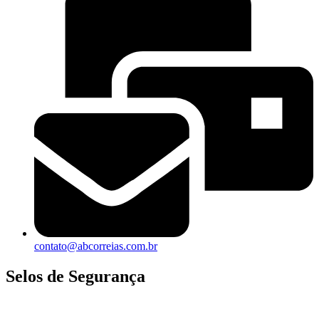
contato@abcorreias.com.br
Selos de Segurança