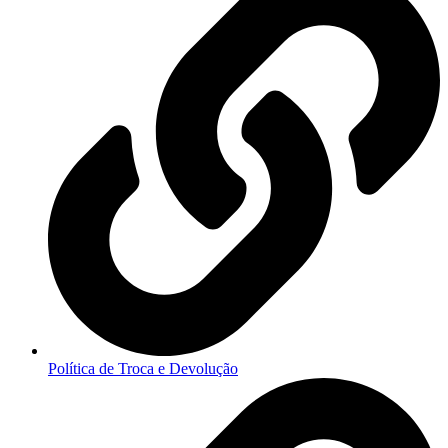
Política de Troca e Devolução