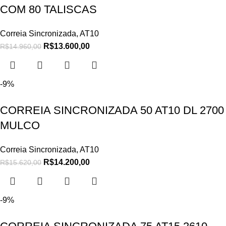
COM 80 TALISCAS
Correia Sincronizada
,
AT10
R$
13.600,00
R$
14.960,00
-9%
CORREIA SINCRONIZADA 50 AT10 DL 2700
MULCO
Correia Sincronizada
,
AT10
R$
14.200,00
R$
15.620,00
-9%