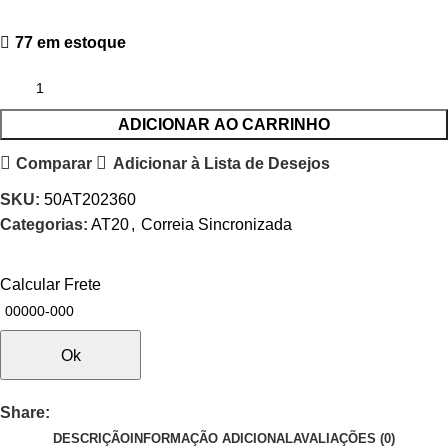
77 em estoque
ADICIONAR AO CARRINHO
Comparar
Adicionar à Lista de Desejos
SKU:
50AT202360
Categorias:
AT20
,
Correia Sincronizada
Calcular Frete
Ok
Share:
DESCRIÇÃO
INFORMAÇÃO ADICIONAL
AVALIAÇÕES (0)