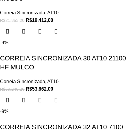
Correia Sincronizada
,
AT10
R$
19.412,00
R$
21.353,20
-9%
CORREIA SINCRONIZADA 30 AT10 21100
HF MULCO
Correia Sincronizada
,
AT10
R$
53.862,00
R$
59.248,20
-9%
CORREIA SINCRONIZADA 32 AT10 7100