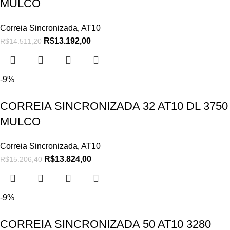
MULCO
Correia Sincronizada
,
AT10
R$
13.192,00
R$
14.511,20
-9%
CORREIA SINCRONIZADA 32 AT10 DL 3750
MULCO
Correia Sincronizada
,
AT10
R$
13.824,00
R$
15.206,40
-9%
CORREIA SINCRONIZADA 50 AT10 3280