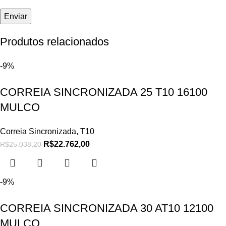
Produtos relacionados
-9%
CORREIA SINCRONIZADA 25 T10 16100
MULCO
Correia Sincronizada
,
T10
R$
22.762,00
R$
25.038,20
-9%
CORREIA SINCRONIZADA 30 AT10 12100
MULCO