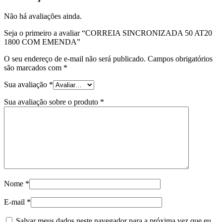
Não há avaliações ainda.
Seja o primeiro a avaliar “CORREIA SINCRONIZADA 50 AT20
1800 COM EMENDA”
O seu endereço de e-mail não será publicado.
Campos obrigatórios
são marcados com
*
Sua avaliação
*
Sua avaliação sobre o produto
*
Nome
*
E-mail
*
Salvar meus dados neste navegador para a próxima vez que eu