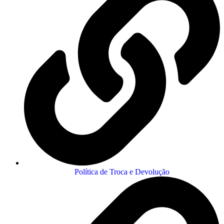
Política de Troca e Devolução