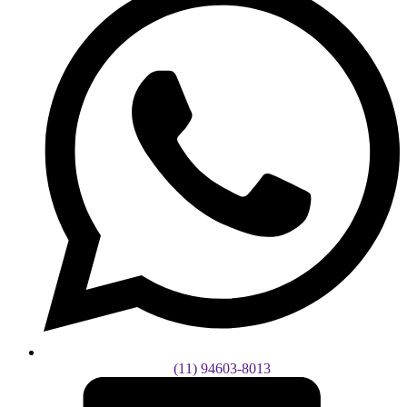
(11) 94603-8013