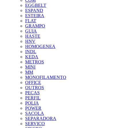
COM
EGGBELT
ESPAND
ESTEIRA
FLAT
GRAMPO
GUIA
HASTE
HNV
HOMOGENEA
INDL
KEDA
METROS
MINI
MM
MONOFILAMENTO
OFFICE
OUTROS
PEÇAS
PERFIL
POLIA
POWER
SACOLA
SEPARADORA
SERVIÇO