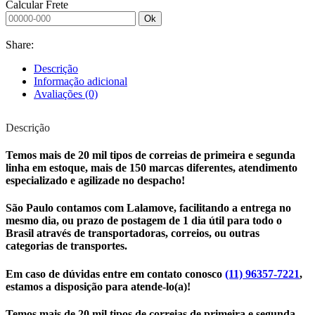
Calcular Frete
Ok
Share:
Descrição
Informação adicional
Avaliações (0)
Descrição
Temos mais de 20 mil tipos de correias de primeira e segunda
linha em estoque, mais de 150 marcas diferentes, atendimento
especializado e agilizade no despacho!
São Paulo contamos com Lalamove, facilitando a entrega no
mesmo dia, ou prazo de postagem de 1 dia útil para todo o
Brasil através de transportadoras, correios, ou outras
categorias de transportes.
Em caso de dúvidas entre em contato conosco
(11) 96357-7221
,
estamos a disposição para atende-lo(a)!
Temos mais de 20 mil tipos de correias de primeira e segunda