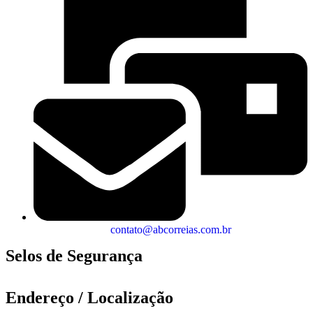
contato@abcorreias.com.br
Selos de Segurança
Endereço / Localização