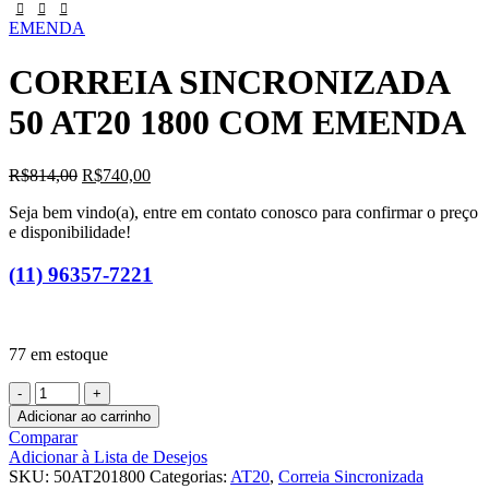
EMENDA
CORREIA SINCRONIZADA
50 AT20 1800 COM EMENDA
R$
814,00
R$
740,00
Seja bem vindo(a), entre em contato conosco para confirmar o preço
e disponibilidade!
(11) 96357-7221
77 em estoque
Adicionar ao carrinho
Comparar
Adicionar à Lista de Desejos
SKU:
50AT201800
Categorias:
AT20
,
Correia Sincronizada