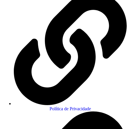
Política de Privacidade