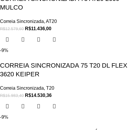
MULCO
Correia Sincronizada
,
AT20
R$
11.436,00
R$
12.579,60
-9%
CORREIA SINCRONIZADA 75 T20 DL FLEX
3620 KEIPER
Correia Sincronizada
,
T20
R$
14.530,36
R$
15.983,40
-9%