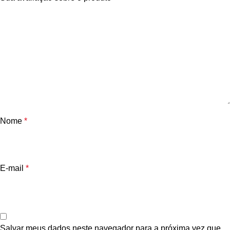
Nome
*
E-mail
*
Salvar meus dados neste navegador para a próxima vez que