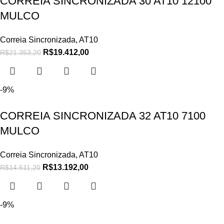
CORREIA SINCRONIZADA 30 AT10 12100
MULCO
Correia Sincronizada
,
AT10
R$
19.412,00
R$
21.353,20
-9%
CORREIA SINCRONIZADA 32 AT10 7100
MULCO
Correia Sincronizada
,
AT10
R$
13.192,00
R$
14.511,20
-9%