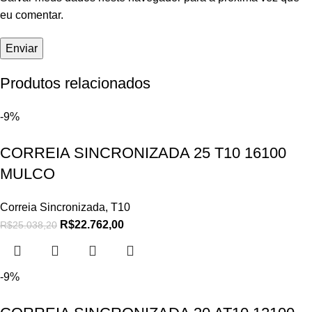
eu comentar.
Produtos relacionados
-9%
CORREIA SINCRONIZADA 25 T10 16100
MULCO
Correia Sincronizada
,
T10
R$
22.762,00
R$
25.038,20
-9%