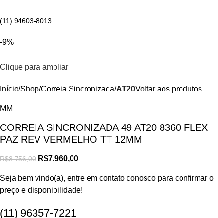
(11) 94603-8013
-9%
Clique para ampliar
Início
Shop
Correia Sincronizada
AT20
Voltar aos produtos
MM
CORREIA SINCRONIZADA 49 AT20 8360 FLEX
PAZ REV VERMELHO TT 12MM
R$
7.960,00
R$
8.756,00
Seja bem vindo(a), entre em contato conosco para confirmar o
preço e disponibilidade!
(11) 96357-7221