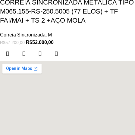
CORREIA SINCRONIZADA METÁLICA TIPO
M065.155-RS-250.5005 (77 ELOS) + TF
FAI/MAI + TS 2 +AÇO MOLA
Correia Sincronizada
,
M
R$
52.000,00
R$
57.200,00