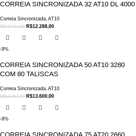
CORREIA SINCRONIZADA 32 AT10 DL 4000
Correia Sincronizada
,
AT10
R$
12.288,00
R$
13.516,80
-9%
CORREIA SINCRONIZADA 50 AT10 3280
COM 80 TALISCAS
Correia Sincronizada
,
AT10
R$
13.600,00
R$
14.960,00
-9%
CORREIA SINCRONIZADA 75 AT20 2660