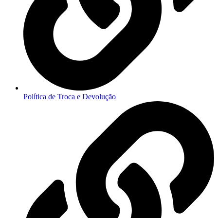
Política de Troca e Devolução