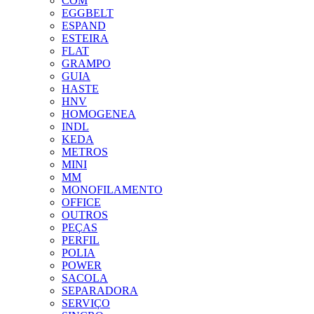
COM
EGGBELT
ESPAND
ESTEIRA
FLAT
GRAMPO
GUIA
HASTE
HNV
HOMOGENEA
INDL
KEDA
METROS
MINI
MM
MONOFILAMENTO
OFFICE
OUTROS
PEÇAS
PERFIL
POLIA
POWER
SACOLA
SEPARADORA
SERVIÇO