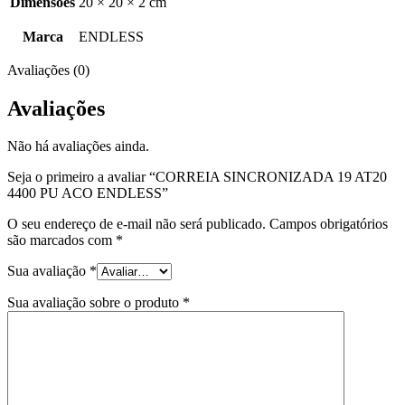
Dimensões
20 × 20 × 2 cm
Marca
ENDLESS
Avaliações (0)
Avaliações
Não há avaliações ainda.
Seja o primeiro a avaliar “CORREIA SINCRONIZADA 19 AT20
4400 PU ACO ENDLESS”
O seu endereço de e-mail não será publicado.
Campos obrigatórios
são marcados com
*
Sua avaliação
*
Sua avaliação sobre o produto
*