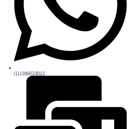
(11) 94603-8013