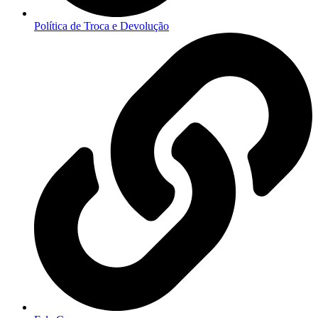
Política de Troca e Devolução