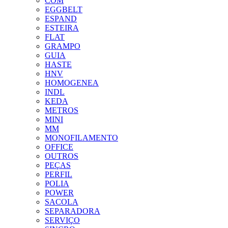
COM
EGGBELT
ESPAND
ESTEIRA
FLAT
GRAMPO
GUIA
HASTE
HNV
HOMOGENEA
INDL
KEDA
METROS
MINI
MM
MONOFILAMENTO
OFFICE
OUTROS
PEÇAS
PERFIL
POLIA
POWER
SACOLA
SEPARADORA
SERVIÇO