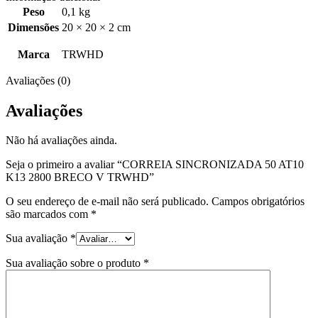
Peso
0,1 kg
Dimensões
20 × 20 × 2 cm
Marca
TRWHD
Avaliações (0)
Avaliações
Não há avaliações ainda.
Seja o primeiro a avaliar “CORREIA SINCRONIZADA 50 AT10
K13 2800 BRECO V TRWHD”
O seu endereço de e-mail não será publicado.
Campos obrigatórios
são marcados com
*
Sua avaliação
*
Sua avaliação sobre o produto
*