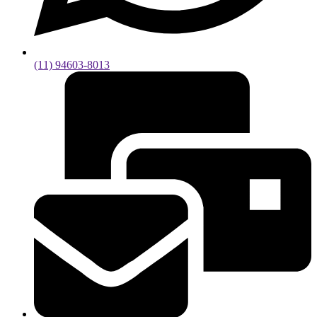
(11) 94603-8013