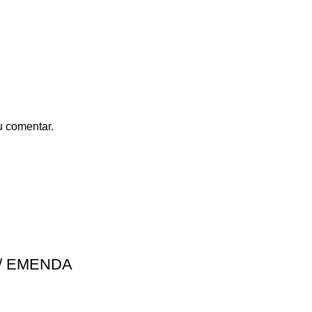
u comentar.
C/ EMENDA