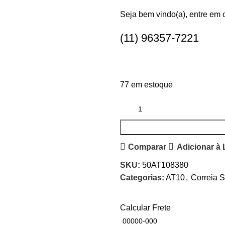
Seja bem vindo(a), entre em 
(11) 96357-7221
77 em estoque
Comparar
Adicionar à 
SKU:
50AT108380
Categorias:
AT10
,
Correia S
Calcular Frete