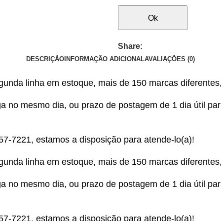
Ok
Share:
DESCRIÇÃO
INFORMAÇÃO ADICIONAL
AVALIAÇÕES (0)
egunda linha em estoque, mais de 150 marcas diferentes
 no mesmo dia, ou prazo de postagem de 1 dia útil para 
357-7221
, estamos a disposição para atende-lo(a)!
egunda linha em estoque, mais de 150 marcas diferentes
 no mesmo dia, ou prazo de postagem de 1 dia útil para 
357-7221
, estamos a disposição para atende-lo(a)!