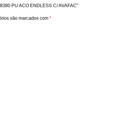
10 8380 PU ACO ENDLESS C/ AVAFAC”
órios são marcados com
*