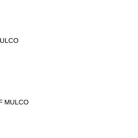
MULCO
HF MULCO