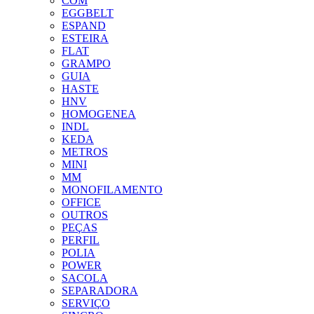
COM
EGGBELT
ESPAND
ESTEIRA
FLAT
GRAMPO
GUIA
HASTE
HNV
HOMOGENEA
INDL
KEDA
METROS
MINI
MM
MONOFILAMENTO
OFFICE
OUTROS
PEÇAS
PERFIL
POLIA
POWER
SACOLA
SEPARADORA
SERVIÇO