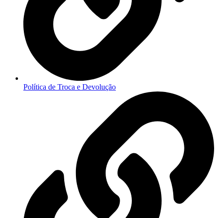
Política de Troca e Devolução