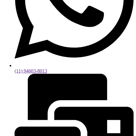
(11) 94603-8013