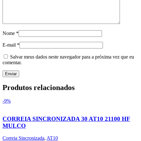
Nome
*
E-mail
*
Salvar meus dados neste navegador para a próxima vez que eu
comentar.
Produtos relacionados
-9%
CORREIA SINCRONIZADA 30 AT10 21100 HF
MULCO
Correia Sincronizada
,
AT10