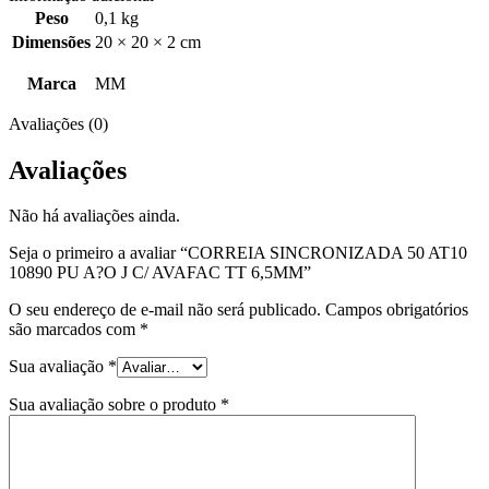
Peso
0,1 kg
Dimensões
20 × 20 × 2 cm
Marca
MM
Avaliações (0)
Avaliações
Não há avaliações ainda.
Seja o primeiro a avaliar “CORREIA SINCRONIZADA 50 AT10
10890 PU A?O J C/ AVAFAC TT 6,5MM”
O seu endereço de e-mail não será publicado.
Campos obrigatórios
são marcados com
*
Sua avaliação
*
Sua avaliação sobre o produto
*