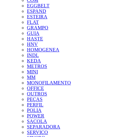
COM
EGGBELT
ESPAND
ESTEIRA
FLAT
GRAMPO
GUIA
HASTE
HNV
HOMOGENEA
INDL
KEDA
METROS
MINI
MM
MONOFILAMENTO
OFFICE
OUTROS
PEÇAS
PERFIL
POLIA
POWER
SACOLA
SEPARADORA
SERVIÇO