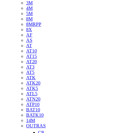
3M
4M
5M
8M
8MRPP
8X
AF
AS
AT
AT10
AT15
AT20
AT3
AT5
ATK
ATK20
ATK5
ATL5
ATN20
ATP10
BAT10
BATK10
14M
OUTRAS
CP