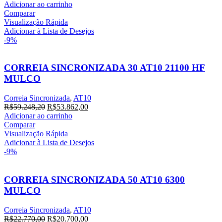
preço
preço
Adicionar ao carrinho
original
atual
Comparar
era:
é:
Visualização Rápida
R$21.353,20.
R$19.412,00.
Adicionar à Lista de Desejos
-9%
CORREIA SINCRONIZADA 30 AT10 21100 HF
MULCO
Correia Sincronizada
,
AT10
O
O
R$
59.248,20
R$
53.862,00
preço
preço
Adicionar ao carrinho
original
atual
Comparar
era:
é:
Visualização Rápida
R$59.248,20.
R$53.862,00.
Adicionar à Lista de Desejos
-9%
CORREIA SINCRONIZADA 50 AT10 6300
MULCO
Correia Sincronizada
,
AT10
O
O
R$
22.770,00
R$
20.700,00