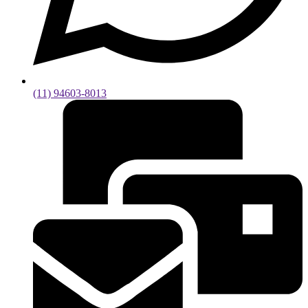
(11) 94603-8013