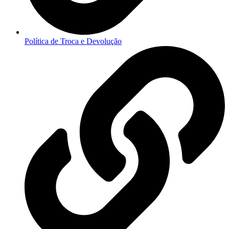
Política de Troca e Devolução