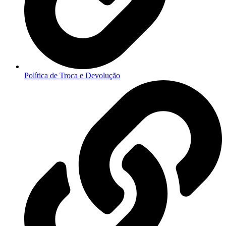
Política de Troca e Devolução