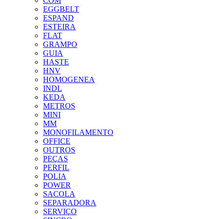
COM
EGGBELT
ESPAND
ESTEIRA
FLAT
GRAMPO
GUIA
HASTE
HNV
HOMOGENEA
INDL
KEDA
METROS
MINI
MM
MONOFILAMENTO
OFFICE
OUTROS
PEÇAS
PERFIL
POLIA
POWER
SACOLA
SEPARADORA
SERVIÇO