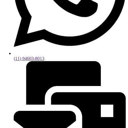
(11) 94603-8013