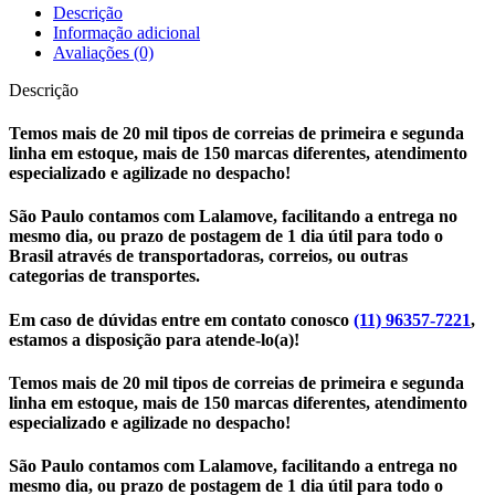
TT
Descrição
6,5MM
Informação adicional
C/
Avaliações (0)
REBAIXOS
FURADEIRA
Descrição
FORVET
FC
Temos mais de 20 mil tipos de correias de primeira e segunda
16M
linha em estoque, mais de 150 marcas diferentes, atendimento
1250
especializado e agilizade no despacho!
quantidade
São Paulo contamos com Lalamove, facilitando a entrega no
mesmo dia, ou prazo de postagem de 1 dia útil para todo o
Brasil através de transportadoras, correios, ou outras
categorias de transportes.
Em caso de dúvidas entre em contato conosco
(11) 96357-7221
,
estamos a disposição para atende-lo(a)!
Temos mais de 20 mil tipos de correias de primeira e segunda
linha em estoque, mais de 150 marcas diferentes, atendimento
especializado e agilizade no despacho!
São Paulo contamos com Lalamove, facilitando a entrega no
mesmo dia, ou prazo de postagem de 1 dia útil para todo o