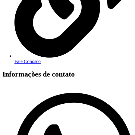
Fale Conosco
Informações de contato