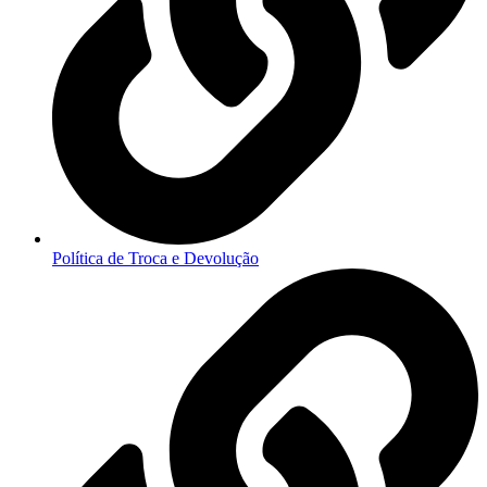
Política de Troca e Devolução