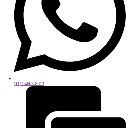
(11) 94603-8013