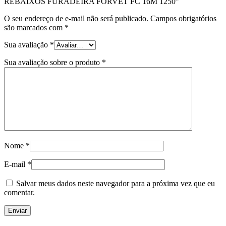
REBAIXOS FURADEIRA FORVET FC 16M 1250”
O seu endereço de e-mail não será publicado.
Campos obrigatórios
são marcados com
*
Sua avaliação
*
Sua avaliação sobre o produto
*
Nome
*
E-mail
*
Salvar meus dados neste navegador para a próxima vez que eu
comentar.