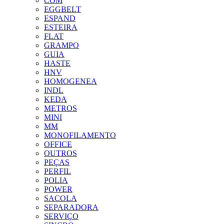
COM
EGGBELT
ESPAND
ESTEIRA
FLAT
GRAMPO
GUIA
HASTE
HNV
HOMOGENEA
INDL
KEDA
METROS
MINI
MM
MONOFILAMENTO
OFFICE
OUTROS
PEÇAS
PERFIL
POLIA
POWER
SACOLA
SEPARADORA
SERVIÇO