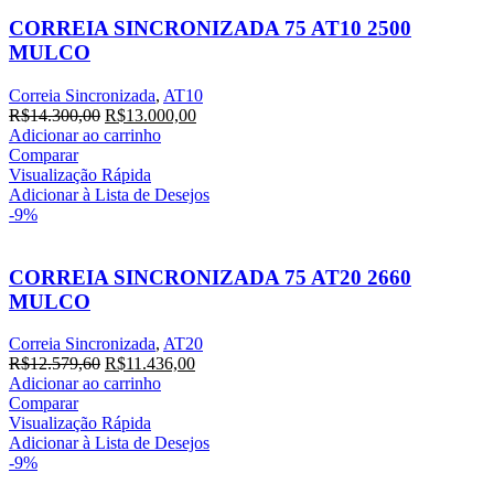
CORREIA SINCRONIZADA 75 AT10 2500
MULCO
Correia Sincronizada
,
AT10
R$
14.300,00
R$
13.000,00
Adicionar ao carrinho
Comparar
Visualização Rápida
Adicionar à Lista de Desejos
-9%
CORREIA SINCRONIZADA 75 AT20 2660
MULCO
Correia Sincronizada
,
AT20
R$
12.579,60
R$
11.436,00
Adicionar ao carrinho
Comparar
Visualização Rápida
Adicionar à Lista de Desejos
-9%