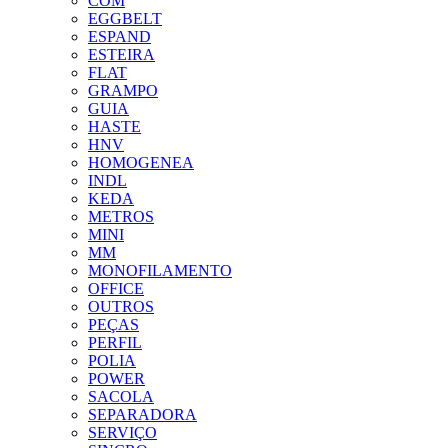
COM
EGGBELT
ESPAND
ESTEIRA
FLAT
GRAMPO
GUIA
HASTE
HNV
HOMOGENEA
INDL
KEDA
METROS
MINI
MM
MONOFILAMENTO
OFFICE
OUTROS
PEÇAS
PERFIL
POLIA
POWER
SACOLA
SEPARADORA
SERVIÇO