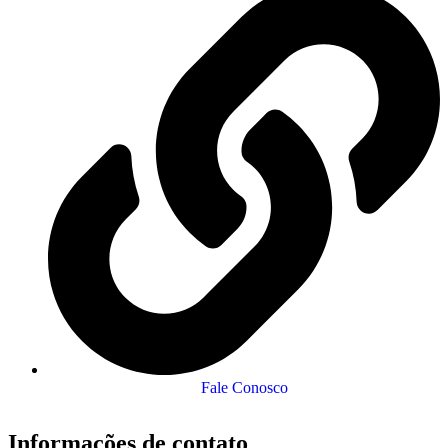
Fale Conosco
Informações de contato