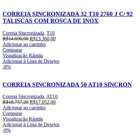
CORREIA SINCRONIZADA 32 T10 2760 J C/ 92
TALISCAS COM ROSCA DE INOX
Correia Sincronizada
,
T10
R$
14.696,00
R$
13.360,00
Adicionar ao carrinho
Comparar
Visualização Rápida
Adicionar à Lista de Desejos
-9%
CORREIA SINCRONIZADA 50 AT10 SINCRON
Correia Sincronizada
,
AT10
R$
18.757,20
R$
17.052,00
Adicionar ao carrinho
Comparar
Visualização Rápida
Adicionar à Lista de Desejos
-9%