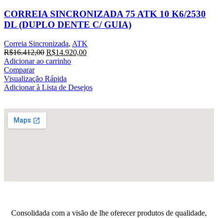
CORREIA SINCRONIZADA 75 ATK 10 K6/2530
DL (DUPLO DENTE C/ GUIA)
Correia Sincronizada
,
ATK
R$
16.412,00
R$
14.920,00
Adicionar ao carrinho
Comparar
Visualização Rápida
Adicionar à Lista de Desejos
Consolidada com a visão de lhe oferecer produtos de qualidade,