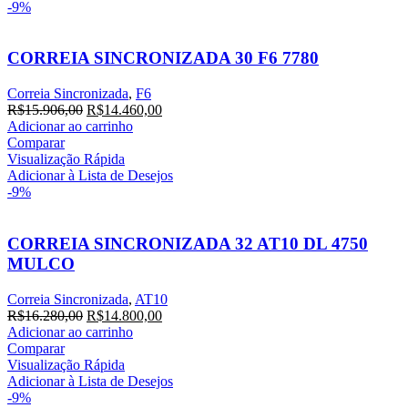
-9%
CORREIA SINCRONIZADA 30 F6 7780
Correia Sincronizada
,
F6
R$
15.906,00
R$
14.460,00
Adicionar ao carrinho
Comparar
Visualização Rápida
Adicionar à Lista de Desejos
-9%
CORREIA SINCRONIZADA 32 AT10 DL 4750
MULCO
Correia Sincronizada
,
AT10
R$
16.280,00
R$
14.800,00
Adicionar ao carrinho
Comparar
Visualização Rápida
Adicionar à Lista de Desejos
-9%