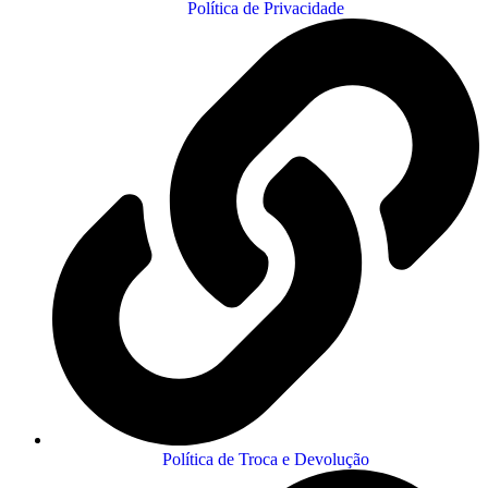
Política de Privacidade
Política de Troca e Devolução