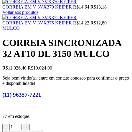
CORREIA EM V 3VX370 KEIPER
R$
14,64
R$
13,18
Voltar aos produtos
CORREIA EM V 3VX375 KEIPER
R$
14,22
R$
12,80
MULCO
CORREIA SINCRONIZADA
32 AT10 DL 3150 MULCO
R$
11.026,40
R$
10.024,00
Seja bem vindo(a), entre em contato conosco para confirmar o preço
e disponibilidade!
(11) 96357-7221
77 em estoque