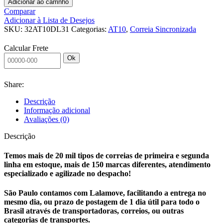
Adicionar ao carrinho
Comparar
Adicionar à Lista de Desejos
SKU:
32AT10DL31
Categorias:
AT10
,
Correia Sincronizada
Calcular Frete
Ok
Share:
Descrição
Informação adicional
Avaliações (0)
Descrição
Temos mais de 20 mil tipos de correias de primeira e segunda
linha em estoque, mais de 150 marcas diferentes, atendimento
especializado e agilizade no despacho!
São Paulo contamos com Lalamove, facilitando a entrega no
mesmo dia, ou prazo de postagem de 1 dia útil para todo o
Brasil através de transportadoras, correios, ou outras
categorias de transportes.