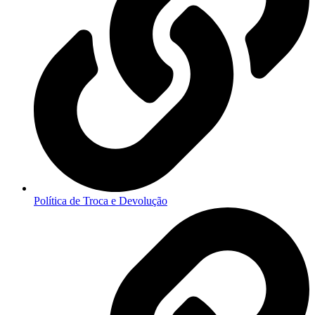
Política de Troca e Devolução