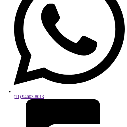
(11) 94603-8013