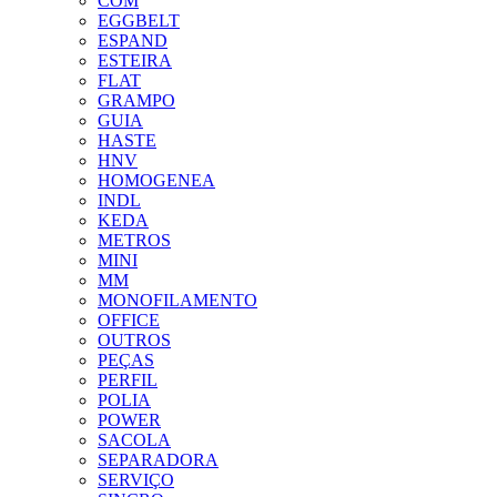
COM
EGGBELT
ESPAND
ESTEIRA
FLAT
GRAMPO
GUIA
HASTE
HNV
HOMOGENEA
INDL
KEDA
METROS
MINI
MM
MONOFILAMENTO
OFFICE
OUTROS
PEÇAS
PERFIL
POLIA
POWER
SACOLA
SEPARADORA
SERVIÇO