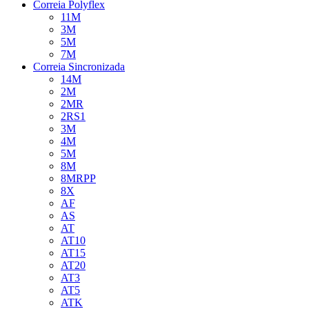
Correia Polyflex
11M
3M
5M
7M
Correia Sincronizada
14M
2M
2MR
2RS1
3M
4M
5M
8M
8MRPP
8X
AF
AS
AT
AT10
AT15
AT20
AT3
AT5
ATK