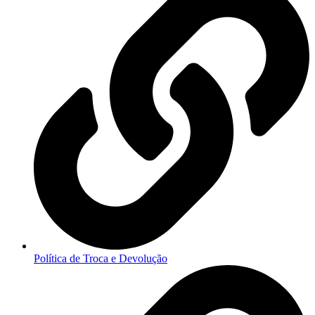
Política de Troca e Devolução