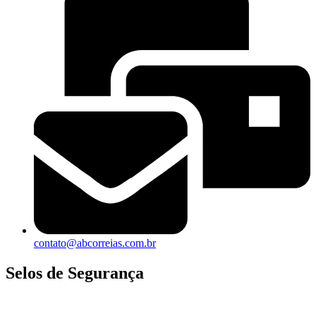
contato@abcorreias.com.br
Selos de Segurança