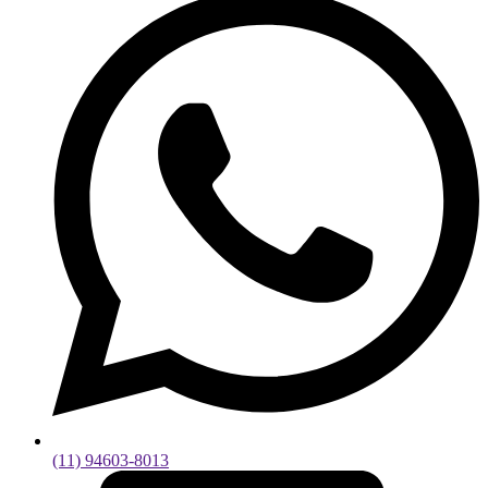
(11) 94603-8013