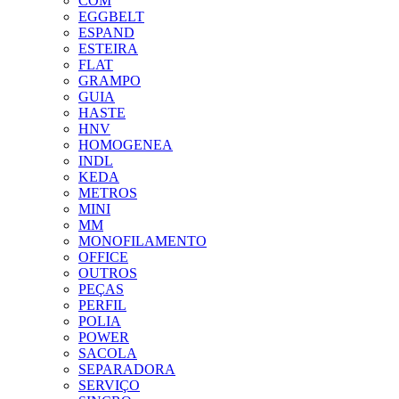
COM
EGGBELT
ESPAND
ESTEIRA
FLAT
GRAMPO
GUIA
HASTE
HNV
HOMOGENEA
INDL
KEDA
METROS
MINI
MM
MONOFILAMENTO
OFFICE
OUTROS
PEÇAS
PERFIL
POLIA
POWER
SACOLA
SEPARADORA
SERVIÇO