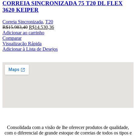
CORREIA SINCRONIZADA 75 T20 DL FLEX
3620 KEIPER
Correia Sincronizada
,
T20
R$
15.983,40
R$
14.530,36
Adicionar ao carrinho
Comparar
Visualização Rápida
Adicionar à Lista de Desejos
Consolidada com a visão de lhe oferecer produtos de qualidade,
com o diferencial de grande estoque de correias de todos os tipos e