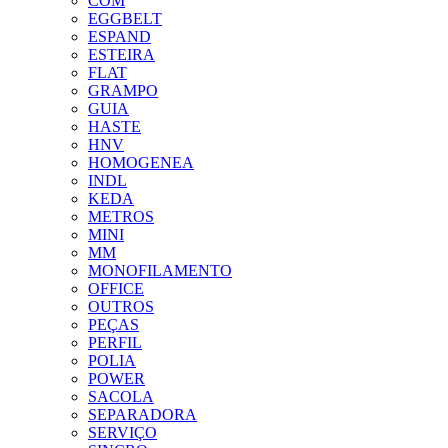
COM
EGGBELT
ESPAND
ESTEIRA
FLAT
GRAMPO
GUIA
HASTE
HNV
HOMOGENEA
INDL
KEDA
METROS
MINI
MM
MONOFILAMENTO
OFFICE
OUTROS
PEÇAS
PERFIL
POLIA
POWER
SACOLA
SEPARADORA
SERVIÇO