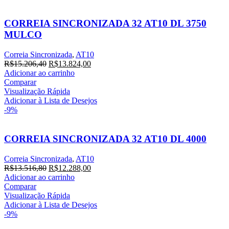
CORREIA SINCRONIZADA 32 AT10 DL 3750
MULCO
Correia Sincronizada
,
AT10
R$
15.206,40
R$
13.824,00
Adicionar ao carrinho
Comparar
Visualização Rápida
Adicionar à Lista de Desejos
-9%
CORREIA SINCRONIZADA 32 AT10 DL 4000
Correia Sincronizada
,
AT10
R$
13.516,80
R$
12.288,00
Adicionar ao carrinho
Comparar
Visualização Rápida
Adicionar à Lista de Desejos
-9%