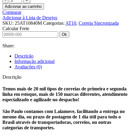
Adicionar ao carrinho
Comparar
Adicionar à Lista de Desejos
SKU:
25AT10840M
Categorias:
AT10
,
Correia Sincronizada
Calcular Frete
Ok
Share:
Descrição
Informação adicional
Avaliações (0)
Descrição
Temos mais de 20 mil tipos de correias de primeira e segunda
linha em estoque, mais de 150 marcas diferentes, atendimento
especializado e agilizade no despacho!
São Paulo contamos com Lalamove, facilitando a entrega no
mesmo dia, ou prazo de postagem de 1 dia útil para todo o
Brasil através de transportadoras, correios, ou outras
categorias de transportes.