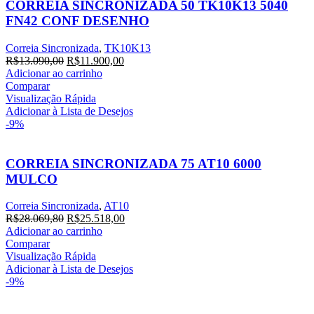
CORREIA SINCRONIZADA 50 TK10K13 5040
FN42 CONF DESENHO
Correia Sincronizada
,
TK10K13
R$
13.090,00
R$
11.900,00
Adicionar ao carrinho
Comparar
Visualização Rápida
Adicionar à Lista de Desejos
-9%
CORREIA SINCRONIZADA 75 AT10 6000
MULCO
Correia Sincronizada
,
AT10
R$
28.069,80
R$
25.518,00
Adicionar ao carrinho
Comparar
Visualização Rápida
Adicionar à Lista de Desejos
-9%