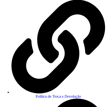
Política de Troca e Devolução