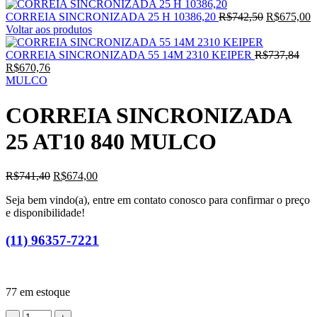
CORREIA SINCRONIZADA 25 H 10386,20
R$
742,50
R$
675,00
Voltar aos produtos
CORREIA SINCRONIZADA 55 14M 2310 KEIPER
R$
737,84
R$
670,76
MULCO
CORREIA SINCRONIZADA
25 AT10 840 MULCO
R$
741,40
R$
674,00
Seja bem vindo(a), entre em contato conosco para confirmar o preço
e disponibilidade!
(11) 96357-7221
77 em estoque