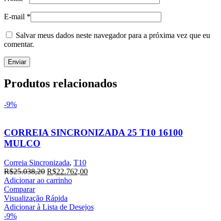
E-mail
*
Salvar meus dados neste navegador para a próxima vez que eu
comentar.
Produtos relacionados
-9%
CORREIA SINCRONIZADA 25 T10 16100
MULCO
Correia Sincronizada
,
T10
R$
25.038,20
R$
22.762,00
Adicionar ao carrinho
Comparar
Visualização Rápida
Adicionar à Lista de Desejos
-9%