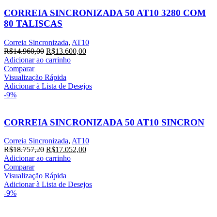
CORREIA SINCRONIZADA 50 AT10 3280 COM
80 TALISCAS
Correia Sincronizada
,
AT10
R$
14.960,00
R$
13.600,00
Adicionar ao carrinho
Comparar
Visualização Rápida
Adicionar à Lista de Desejos
-9%
CORREIA SINCRONIZADA 50 AT10 SINCRON
Correia Sincronizada
,
AT10
R$
18.757,20
R$
17.052,00
Adicionar ao carrinho
Comparar
Visualização Rápida
Adicionar à Lista de Desejos
-9%