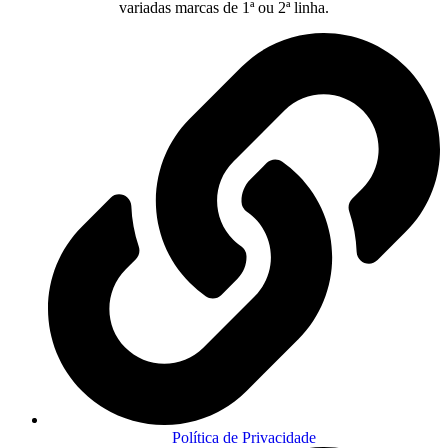
variadas marcas de 1ª ou 2ª linha.
Política de Privacidade