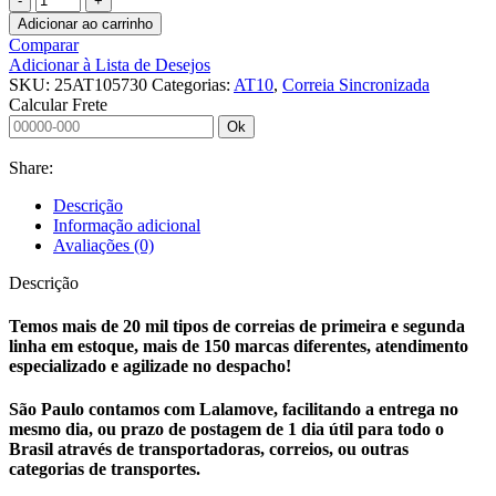
SINCRONIZADA
Adicionar ao carrinho
25
Comparar
AT10
Adicionar à Lista de Desejos
5730
SKU:
25AT105730
Categorias:
AT10
,
Correia Sincronizada
PAZ
Calcular Frete
J
Ok
quantidade
Share:
Descrição
Informação adicional
Avaliações (0)
Descrição
Temos mais de 20 mil tipos de correias de primeira e segunda
linha em estoque, mais de 150 marcas diferentes, atendimento
especializado e agilizade no despacho!
São Paulo contamos com Lalamove, facilitando a entrega no
mesmo dia, ou prazo de postagem de 1 dia útil para todo o
Brasil através de transportadoras, correios, ou outras
categorias de transportes.