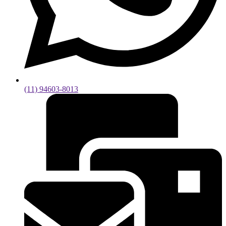
(11) 94603-8013