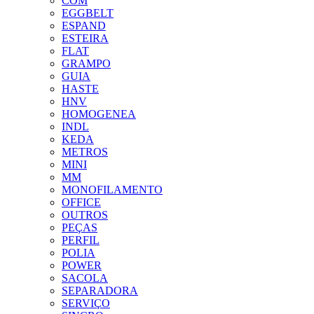
COM
EGGBELT
ESPAND
ESTEIRA
FLAT
GRAMPO
GUIA
HASTE
HNV
HOMOGENEA
INDL
KEDA
METROS
MINI
MM
MONOFILAMENTO
OFFICE
OUTROS
PEÇAS
PERFIL
POLIA
POWER
SACOLA
SEPARADORA
SERVIÇO