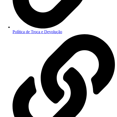
Política de Troca e Devolução