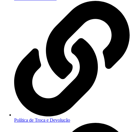
Política de Troca e Devolução