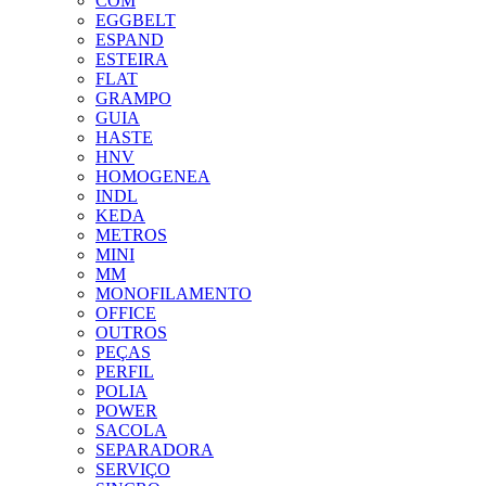
COM
EGGBELT
ESPAND
ESTEIRA
FLAT
GRAMPO
GUIA
HASTE
HNV
HOMOGENEA
INDL
KEDA
METROS
MINI
MM
MONOFILAMENTO
OFFICE
OUTROS
PEÇAS
PERFIL
POLIA
POWER
SACOLA
SEPARADORA
SERVIÇO