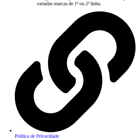
variadas marcas de 1ª ou 2ª linha.
Política de Privacidade