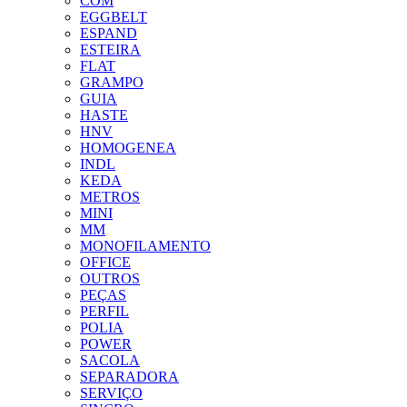
COM
EGGBELT
ESPAND
ESTEIRA
FLAT
GRAMPO
GUIA
HASTE
HNV
HOMOGENEA
INDL
KEDA
METROS
MINI
MM
MONOFILAMENTO
OFFICE
OUTROS
PEÇAS
PERFIL
POLIA
POWER
SACOLA
SEPARADORA
SERVIÇO