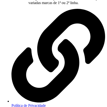
variadas marcas de 1ª ou 2ª linha.
Política de Privacidade