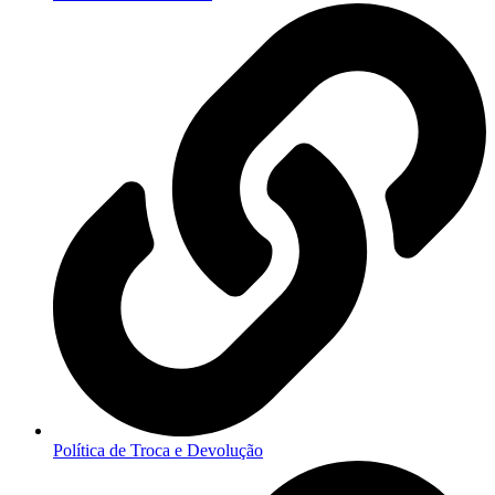
Política de Troca e Devolução