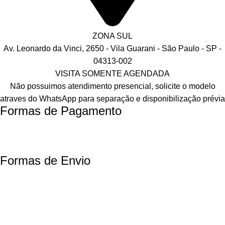
ZONA SUL
Av. Leonardo da Vinci, 2650 - Vila Guarani - São Paulo - SP -
04313-002
VISITA SOMENTE AGENDADA
Não possuimos atendimento presencial, solicite o modelo
atraves do WhatsApp para separação e disponibilização prévia
Formas de Pagamento
Formas de Envio
Motoboy, Utilitário ou Caminhão!
(Lalamove, Correios ou 400+