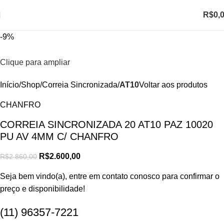
R$
0,
-9%
Clique para ampliar
Início
Shop
Correia Sincronizada
AT10
Voltar aos produtos
CHANFRO
CORREIA SINCRONIZADA 20 AT10 PAZ 10020
PU AV 4MM C/ CHANFRO
R$
2.600,00
R$
2.860,00
Seja bem vindo(a), entre em contato conosco para confirmar o
preço e disponibilidade!
(11) 96357-7221