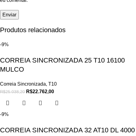
eu comentar.
Produtos relacionados
-9%
CORREIA SINCRONIZADA 25 T10 16100
MULCO
Correia Sincronizada
,
T10
R$
22.762,00
R$
25.038,20
-9%
CORREIA SINCRONIZADA 32 AT10 DL 4000