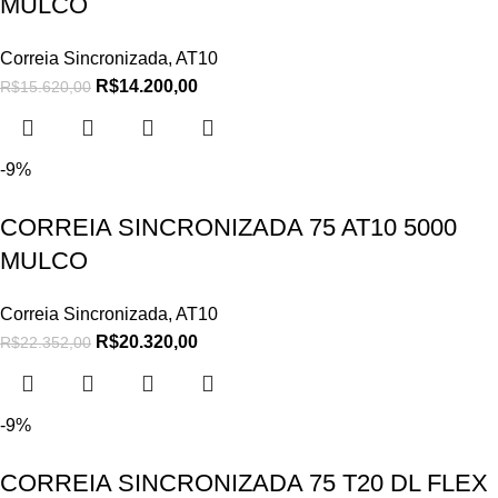
MULCO
Correia Sincronizada
,
AT10
R$
14.200,00
R$
15.620,00
-9%
CORREIA SINCRONIZADA 75 AT10 5000
MULCO
Correia Sincronizada
,
AT10
R$
20.320,00
R$
22.352,00
-9%
CORREIA SINCRONIZADA 75 T20 DL FLEX