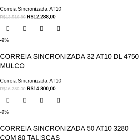
Correia Sincronizada
,
AT10
R$
12.288,00
R$
13.516,80
-9%
CORREIA SINCRONIZADA 32 AT10 DL 4750
MULCO
Correia Sincronizada
,
AT10
R$
14.800,00
R$
16.280,00
-9%
CORREIA SINCRONIZADA 50 AT10 3280
COM 80 TALISCAS