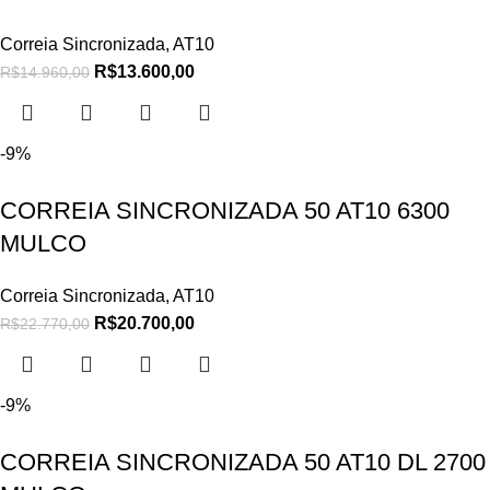
Correia Sincronizada
,
AT10
R$
13.600,00
R$
14.960,00
-9%
CORREIA SINCRONIZADA 50 AT10 6300
MULCO
Correia Sincronizada
,
AT10
R$
20.700,00
R$
22.770,00
-9%
CORREIA SINCRONIZADA 50 AT10 DL 2700