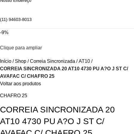
Nosso Endereço
(11) 94603-8013
-9%
Clique para ampliar
Início
Shop
Correia Sincronizada
AT10
CORREIA SINCRONIZADA 20 AT10 4730 PU A?O J ST C/
AVAFAC C/ CHAFRO 25
Voltar aos produtos
CHAFRO 25
CORREIA SINCRONIZADA 20
AT10 4730 PU A?O J ST C/
AVAFAC C/ CHAFRO 25