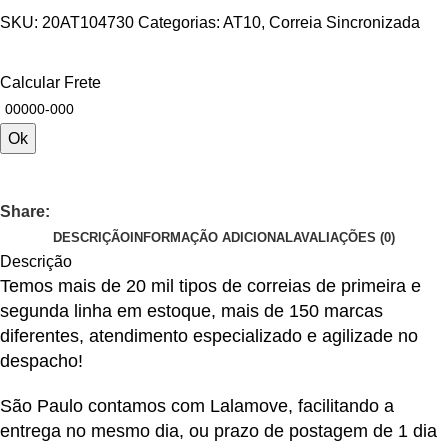
SKU:
20AT104730
Categorias:
AT10
,
Correia Sincronizada
Calcular Frete
Ok
Share:
DESCRIÇÃO
INFORMAÇÃO ADICIONAL
AVALIAÇÕES (0)
Descrição
Temos mais de 20 mil tipos de correias de primeira e
segunda linha em estoque, mais de 150 marcas
diferentes, atendimento especializado e agilizade no
despacho!
São Paulo contamos com Lalamove, facilitando a
entrega no mesmo dia, ou prazo de postagem de 1 dia