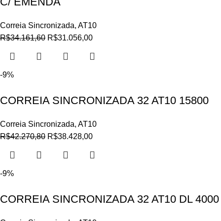
C/ EMENDA
Correia Sincronizada
,
AT10
R$
34.161,60
R$
31.056,00
-9%
CORREIA SINCRONIZADA 32 AT10 15800
Correia Sincronizada
,
AT10
R$
42.270,80
R$
38.428,00
-9%
CORREIA SINCRONIZADA 32 AT10 DL 4000