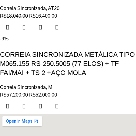
Correia Sincronizada
,
AT20
R$
18.040,00
R$
16.400,00
-9%
CORREIA SINCRONIZADA METÁLICA TIPO
M065.155-RS-250.5005 (77 ELOS) + TF
FAI/MAI + TS 2 +AÇO MOLA
Correia Sincronizada
,
M
R$
57.200,00
R$
52.000,00