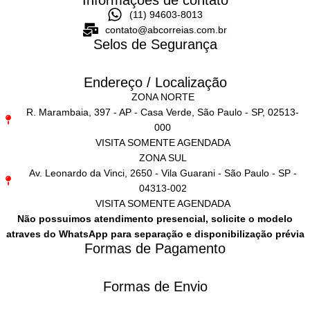
Informações de contato
(11) 94603-8013
contato@abcorreias.com.br
Selos de Segurança
Endereço / Localização
ZONA NORTE
R. Marambaia, 397 - AP - Casa Verde, São Paulo - SP, 02513-
000
VISITA SOMENTE AGENDADA
ZONA SUL
Av. Leonardo da Vinci, 2650 - Vila Guarani - São Paulo - SP -
04313-002
VISITA SOMENTE AGENDADA
Não possuimos atendimento presencial, solicite o modelo
atraves do WhatsApp para separação e disponibilização prévia
Formas de Pagamento
Formas de Envio