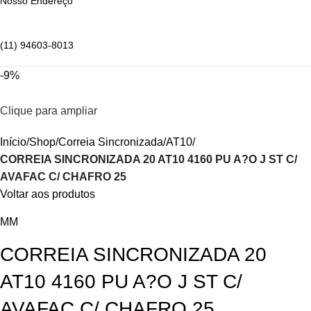
Nosso Endereço
(11) 94603-8013
-9%
Clique para ampliar
Início
Shop
Correia Sincronizada
AT10
CORREIA SINCRONIZADA 20 AT10 4160 PU A?O J ST C/
AVAFAC C/ CHAFRO 25
Voltar aos produtos
MM
CORREIA SINCRONIZADA 20
AT10 4160 PU A?O J ST C/
AVAFAC C/ CHAFRO 25