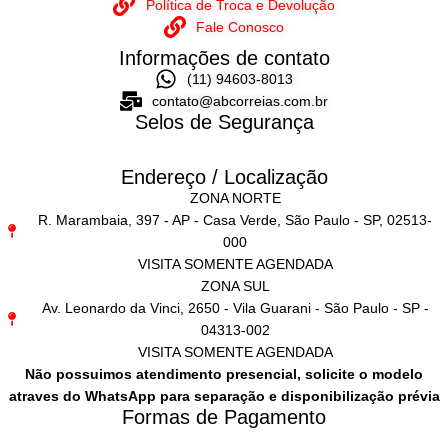
Política de Troca e Devolução
Fale Conosco
Informações de contato
(11) 94603-8013
contato@abcorreias.com.br
Selos de Segurança
Endereço / Localização
ZONA NORTE
R. Marambaia, 397 - AP - Casa Verde, São Paulo - SP, 02513-
000
VISITA SOMENTE AGENDADA
ZONA SUL
Av. Leonardo da Vinci, 2650 - Vila Guarani - São Paulo - SP -
04313-002
VISITA SOMENTE AGENDADA
Não possuimos atendimento presencial, solicite o modelo
atraves do WhatsApp para separação e disponibilização prévia
Formas de Pagamento