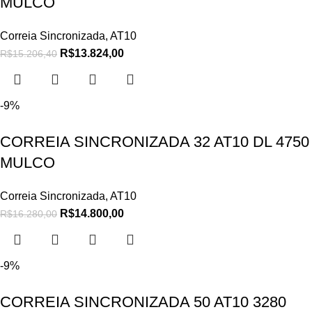
MULCO
Correia Sincronizada
,
AT10
R$
13.824,00
R$
15.206,40
-9%
CORREIA SINCRONIZADA 32 AT10 DL 4750
MULCO
Correia Sincronizada
,
AT10
R$
14.800,00
R$
16.280,00
-9%
CORREIA SINCRONIZADA 50 AT10 3280