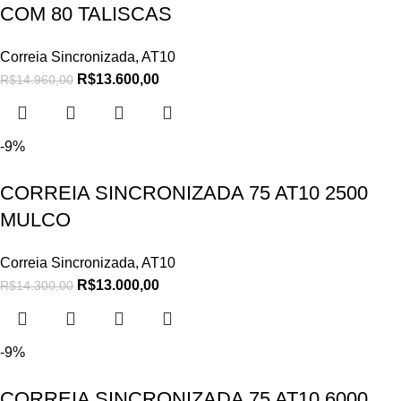
COM 80 TALISCAS
Correia Sincronizada
,
AT10
R$
13.600,00
R$
14.960,00
-9%
CORREIA SINCRONIZADA 75 AT10 2500
MULCO
Correia Sincronizada
,
AT10
R$
13.000,00
R$
14.300,00
-9%
CORREIA SINCRONIZADA 75 AT10 6000