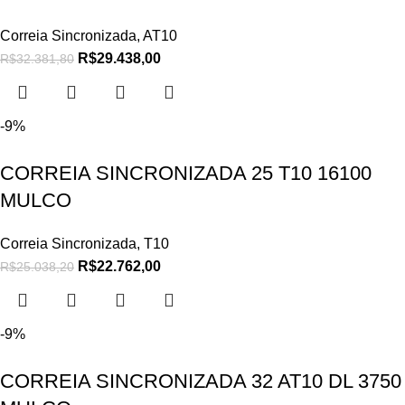
Correia Sincronizada
,
AT10
R$
29.438,00
R$
32.381,80
-9%
CORREIA SINCRONIZADA 25 T10 16100
MULCO
Correia Sincronizada
,
T10
R$
22.762,00
R$
25.038,20
-9%
CORREIA SINCRONIZADA 32 AT10 DL 3750