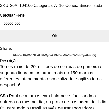
SKU:
20AT104160
Categorias:
AT10
,
Correia Sincronizada
Calcular Frete
Ok
Share:
DESCRIÇÃO
INFORMAÇÃO ADICIONAL
AVALIAÇÕES (0)
Descrição
Temos mais de 20 mil tipos de correias de primeira e
segunda linha em estoque, mais de 150 marcas
diferentes, atendimento especializado e agilizade no
despacho!
São Paulo contamos com Lalamove, facilitando a
entrega no mesmo dia, ou prazo de postagem de 1 dia
útil para todo o Brasil através de transportadoras,