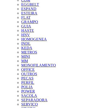
COM
EGGBELT
ESPAND
ESTEIRA
FLAT
GRAMPO
GUIA
HASTE
HNV
HOMOGENEA
INDL
KEDA
METROS
MINI
MM
MONOFILAMENTO
OFFICE
OUTROS
PEÇAS
PERFIL
POLIA
POWER
SACOLA
SEPARADORA
SERVIÇO