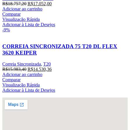
R$
18.757,20
R$
17.052,00
Adicionar ao carrinho
Comparar
Visualização Rápida
Adicionar à Lista de Desejos
-9%
CORREIA SINCRONIZADA 75 T20 DL FLEX
3620 KEIPER
Correia Sincronizada
,
T20
R$
15.983,40
R$
14.530,36
Adicionar ao carrinho
Comparar
Visualização Rápida
Adicionar à Lista de Desejos