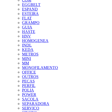
COM
EGGBELT
ESPAND
ESTEIRA
FLAT
GRAMPO
GUIA
HASTE
HNV
HOMOGENEA
INDL
KEDA
METROS
MINI
MM
MONOFILAMENTO
OFFICE
OUTROS
PEÇAS
PERFIL
POLIA
POWER
SACOLA
SEPARADORA
SERVIÇO