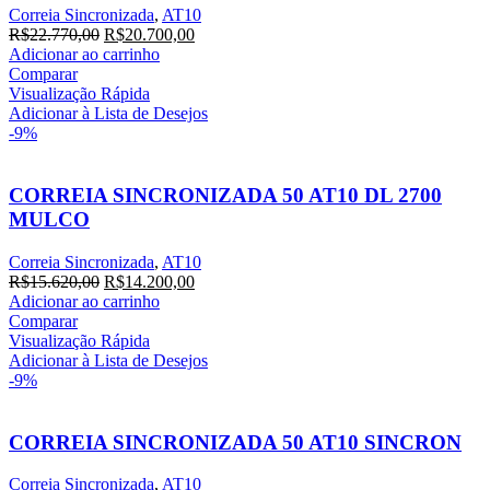
Correia Sincronizada
,
AT10
R$
22.770,00
R$
20.700,00
Adicionar ao carrinho
Comparar
Visualização Rápida
Adicionar à Lista de Desejos
-9%
CORREIA SINCRONIZADA 50 AT10 DL 2700
MULCO
Correia Sincronizada
,
AT10
R$
15.620,00
R$
14.200,00
Adicionar ao carrinho
Comparar
Visualização Rápida
Adicionar à Lista de Desejos
-9%
CORREIA SINCRONIZADA 50 AT10 SINCRON
Correia Sincronizada
,
AT10