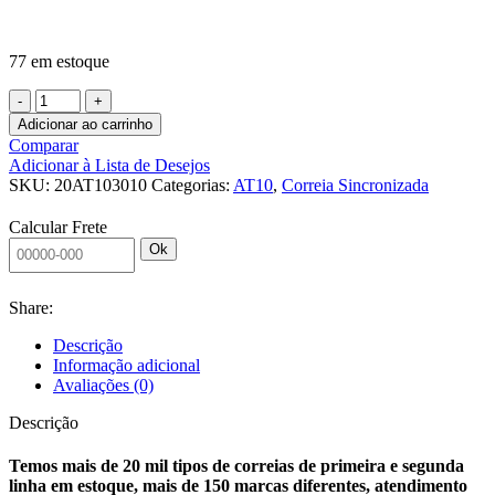
77 em estoque
Adicionar ao carrinho
Comparar
Adicionar à Lista de Desejos
SKU:
20AT103010
Categorias:
AT10
,
Correia Sincronizada
Calcular Frete
Ok
Share:
Descrição
Informação adicional
Avaliações (0)
Descrição
Temos mais de 20 mil tipos de correias de primeira e segunda
linha em estoque, mais de 150 marcas diferentes, atendimento