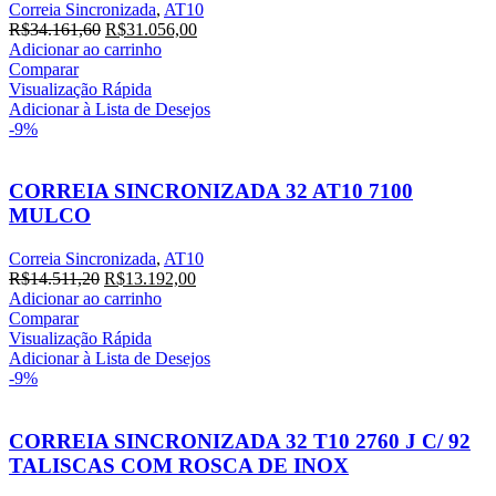
Correia Sincronizada
,
AT10
R$
34.161,60
R$
31.056,00
Adicionar ao carrinho
Comparar
Visualização Rápida
Adicionar à Lista de Desejos
-9%
CORREIA SINCRONIZADA 32 AT10 7100
MULCO
Correia Sincronizada
,
AT10
R$
14.511,20
R$
13.192,00
Adicionar ao carrinho
Comparar
Visualização Rápida
Adicionar à Lista de Desejos
-9%
CORREIA SINCRONIZADA 32 T10 2760 J C/ 92
TALISCAS COM ROSCA DE INOX