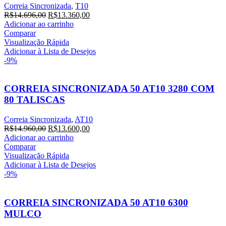
Correia Sincronizada
,
T10
R$
14.696,00
R$
13.360,00
Adicionar ao carrinho
Comparar
Visualização Rápida
Adicionar à Lista de Desejos
-9%
CORREIA SINCRONIZADA 50 AT10 3280 COM
80 TALISCAS
Correia Sincronizada
,
AT10
R$
14.960,00
R$
13.600,00
Adicionar ao carrinho
Comparar
Visualização Rápida
Adicionar à Lista de Desejos
-9%
CORREIA SINCRONIZADA 50 AT10 6300
MULCO