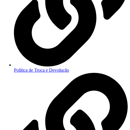
Política de Troca e Devolução