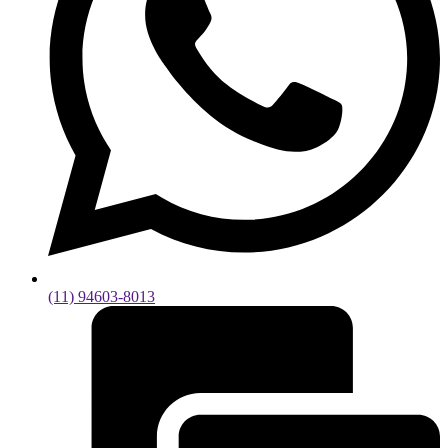
(11) 94603-8013