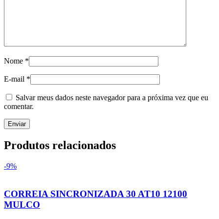
Nome
*
E-mail
*
Salvar meus dados neste navegador para a próxima vez que eu
comentar.
Produtos relacionados
-9%
CORREIA SINCRONIZADA 30 AT10 12100
MULCO