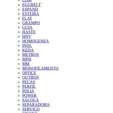
COM
EGGBELT
ESPAND
ESTEIRA
FLAT
GRAMPO
GUIA
HASTE
HNV
HOMOGENEA
INDL
KEDA
METROS
MINI
MM
MONOFILAMENTO
OFFICE
OUTROS
PEÇAS
PERFIL
POLIA
POWER
SACOLA
SEPARADORA
SERVIÇO