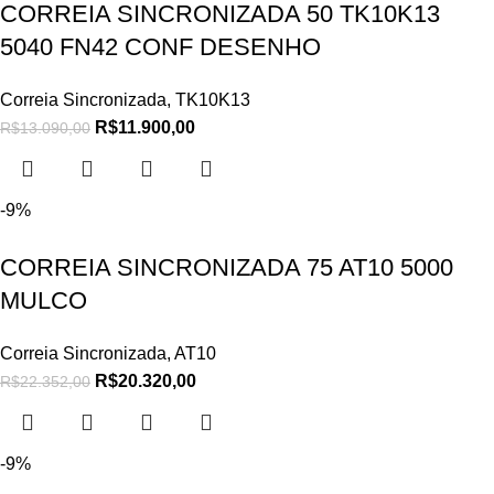
CORREIA SINCRONIZADA 50 TK10K13
5040 FN42 CONF DESENHO
Correia Sincronizada
,
TK10K13
R$
11.900,00
R$
13.090,00
-9%
CORREIA SINCRONIZADA 75 AT10 5000
MULCO
Correia Sincronizada
,
AT10
R$
20.320,00
R$
22.352,00
-9%