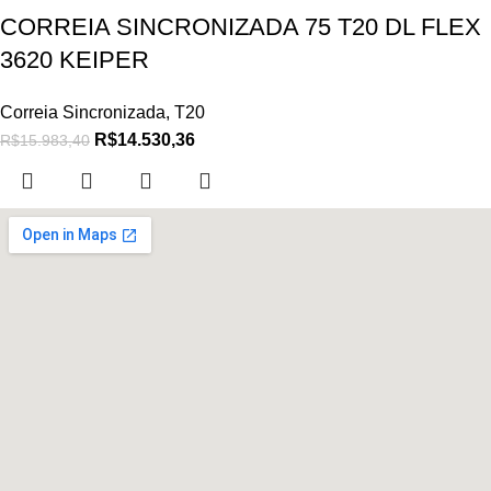
CORREIA SINCRONIZADA 75 T20 DL FLEX
3620 KEIPER
Correia Sincronizada
,
T20
R$
14.530,36
R$
15.983,40