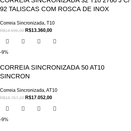
CORREIA SINCRONIZADA 32 T10 2760 J C/
92 TALISCAS COM ROSCA DE INOX
Correia Sincronizada
,
T10
R$
13.360,00
R$
14.696,00
-9%
CORREIA SINCRONIZADA 50 AT10
SINCRON
Correia Sincronizada
,
AT10
R$
17.052,00
R$
18.757,20
-9%