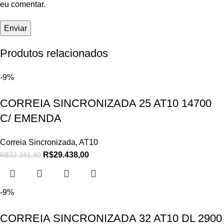
eu comentar.
Produtos relacionados
-9%
CORREIA SINCRONIZADA 25 AT10 14700
C/ EMENDA
Correia Sincronizada
,
AT10
R$
29.438,00
R$
32.381,80
-9%
CORREIA SINCRONIZADA 32 AT10 DL 2900