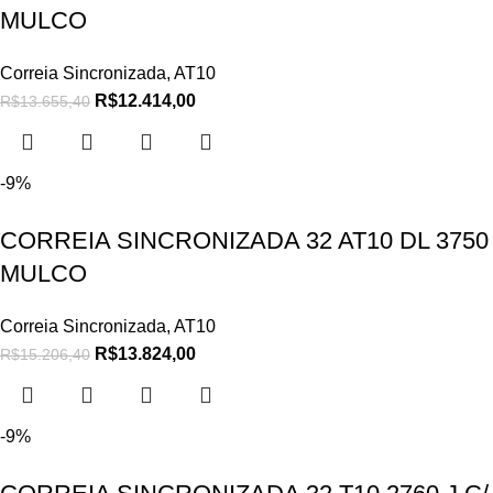
MULCO
Correia Sincronizada
,
AT10
R$
12.414,00
R$
13.655,40
-9%
CORREIA SINCRONIZADA 32 AT10 DL 3750
MULCO
Correia Sincronizada
,
AT10
R$
13.824,00
R$
15.206,40
-9%