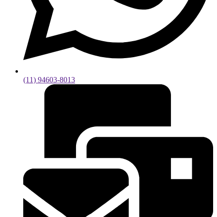
(11) 94603-8013