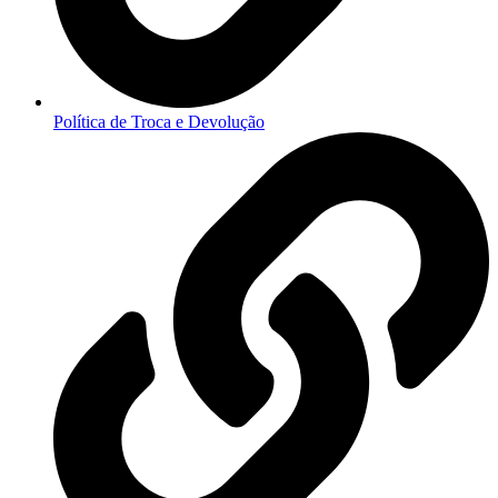
Política de Troca e Devolução