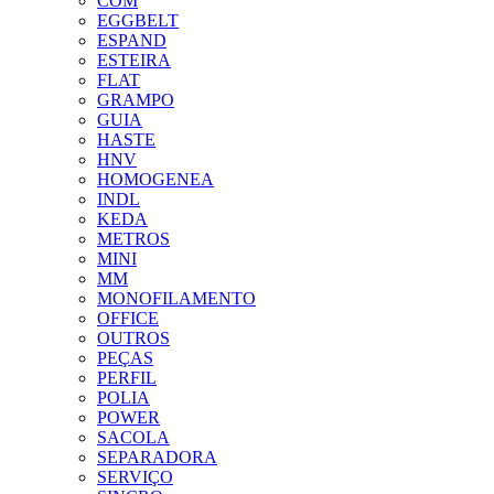
COM
EGGBELT
ESPAND
ESTEIRA
FLAT
GRAMPO
GUIA
HASTE
HNV
HOMOGENEA
INDL
KEDA
METROS
MINI
MM
MONOFILAMENTO
OFFICE
OUTROS
PEÇAS
PERFIL
POLIA
POWER
SACOLA
SEPARADORA
SERVIÇO