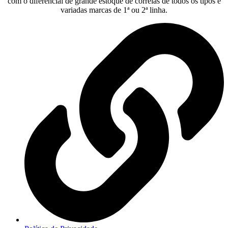
com o diferencial de grande estoque de correias de todos os tipos e
variadas marcas de 1ª ou 2ª linha.