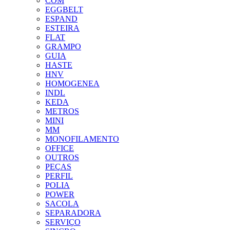
COM
EGGBELT
ESPAND
ESTEIRA
FLAT
GRAMPO
GUIA
HASTE
HNV
HOMOGENEA
INDL
KEDA
METROS
MINI
MM
MONOFILAMENTO
OFFICE
OUTROS
PEÇAS
PERFIL
POLIA
POWER
SACOLA
SEPARADORA
SERVIÇO