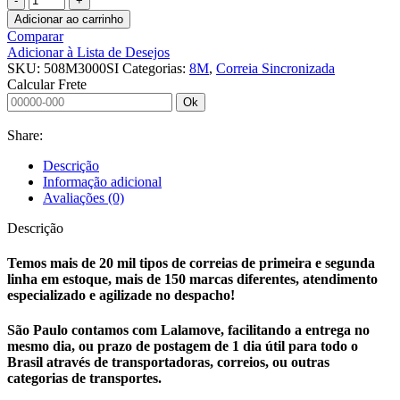
SINCRONIZADA
Adicionar ao carrinho
50
Comparar
8M
Adicionar à Lista de Desejos
3000
SKU:
508M3000SI
Categorias:
8M
,
Correia Sincronizada
SINCRO
Calcular Frete
quantidade
Ok
Share:
Descrição
Informação adicional
Avaliações (0)
Descrição
Temos mais de 20 mil tipos de correias de primeira e segunda
linha em estoque, mais de 150 marcas diferentes, atendimento
especializado e agilizade no despacho!
São Paulo contamos com Lalamove, facilitando a entrega no
mesmo dia, ou prazo de postagem de 1 dia útil para todo o
Brasil através de transportadoras, correios, ou outras
categorias de transportes.