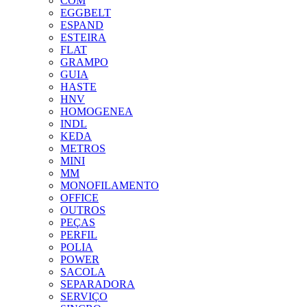
COM
EGGBELT
ESPAND
ESTEIRA
FLAT
GRAMPO
GUIA
HASTE
HNV
HOMOGENEA
INDL
KEDA
METROS
MINI
MM
MONOFILAMENTO
OFFICE
OUTROS
PEÇAS
PERFIL
POLIA
POWER
SACOLA
SEPARADORA
SERVIÇO