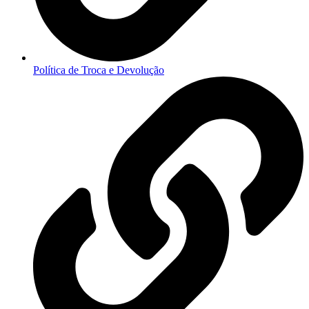
Política de Troca e Devolução