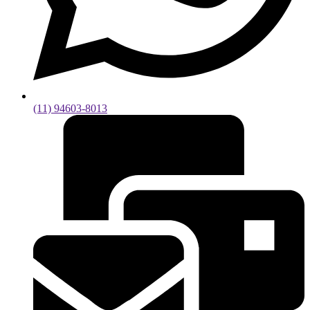
(11) 94603-8013