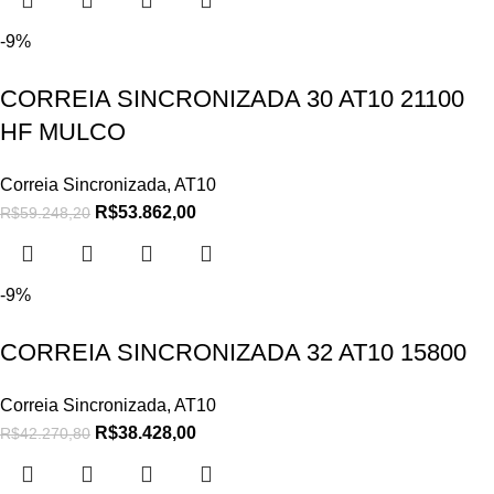
-9%
CORREIA SINCRONIZADA 30 AT10 21100
HF MULCO
Correia Sincronizada
,
AT10
R$
53.862,00
R$
59.248,20
-9%
CORREIA SINCRONIZADA 32 AT10 15800
Correia Sincronizada
,
AT10
R$
38.428,00
R$
42.270,80