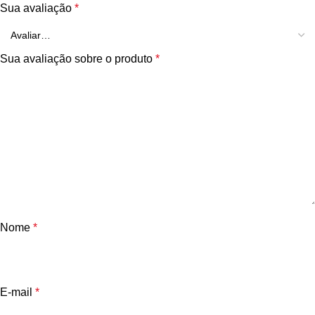
Sua avaliação
*
Sua avaliação sobre o produto
*
Nome
*
E-mail
*