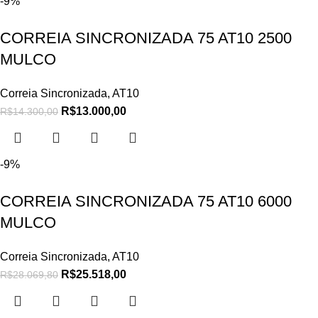
-9%
CORREIA SINCRONIZADA 75 AT10 2500
MULCO
Correia Sincronizada
,
AT10
R$
13.000,00
R$
14.300,00
-9%
CORREIA SINCRONIZADA 75 AT10 6000
MULCO
Correia Sincronizada
,
AT10
R$
25.518,00
R$
28.069,80