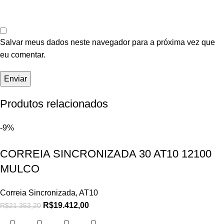
Salvar meus dados neste navegador para a próxima vez que
eu comentar.
Produtos relacionados
-9%
CORREIA SINCRONIZADA 30 AT10 12100
MULCO
Correia Sincronizada
,
AT10
R$
19.412,00
R$
21.353,20