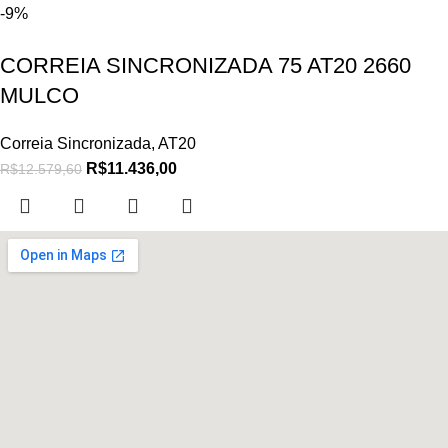
-9%
CORREIA SINCRONIZADA 75 AT20 2660
MULCO
Correia Sincronizada
,
AT20
R$
11.436,00
R$
12.579,60