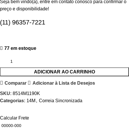
Seja bem vindo(a), entre em contato conosco para confirmar o
preço e disponibilidade!
(11) 96357-7221
77 em estoque
ADICIONAR AO CARRINHO
Comparar
Adicionar à Lista de Desejos
SKU:
8514M1190K
Categorias:
14M
,
Correia Sincronizada
Calcular Frete