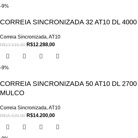
-9%
CORREIA SINCRONIZADA 32 AT10 DL 4000
Correia Sincronizada
,
AT10
R$
12.288,00
R$
13.516,80
-9%
CORREIA SINCRONIZADA 50 AT10 DL 2700
MULCO
Correia Sincronizada
,
AT10
R$
14.200,00
R$
15.620,00