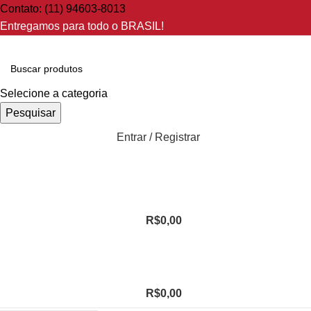
Contato: (11) 94603-8013
Entregamos para todo o BRASIL!
Selecione a categoria
Pesquisar
Entrar / Registrar
R$
0,00
R$
0,00