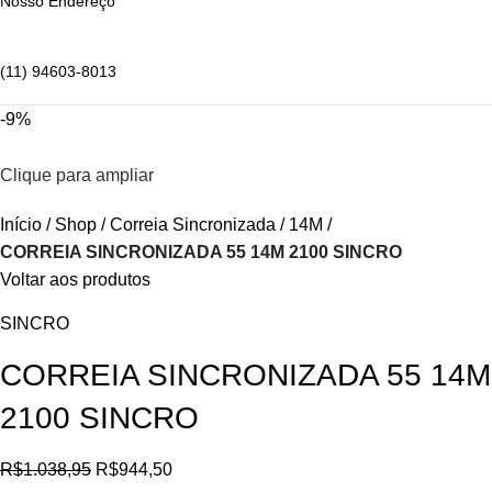
Nosso Endereço
(11) 94603-8013
-9%
Clique para ampliar
Início
Shop
Correia Sincronizada
14M
CORREIA SINCRONIZADA 55 14M 2100 SINCRO
Voltar aos produtos
SINCRO
CORREIA SINCRONIZADA 55 14M
2100 SINCRO
R$
1.038,95
R$
944,50