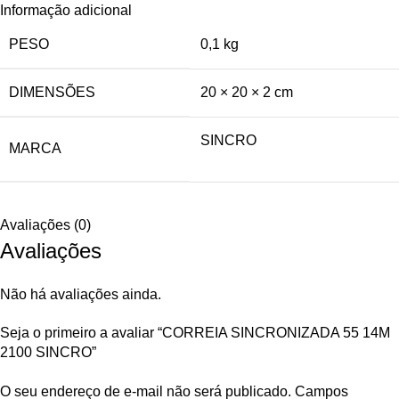
Informação adicional
PESO
0,1 kg
DIMENSÕES
20 × 20 × 2 cm
SINCRO
MARCA
Avaliações (0)
Avaliações
Não há avaliações ainda.
Seja o primeiro a avaliar “CORREIA SINCRONIZADA 55 14M
2100 SINCRO”
O seu endereço de e-mail não será publicado.
Campos