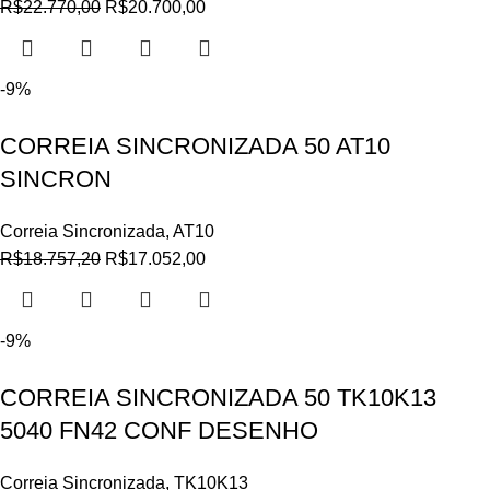
R$
22.770,00
R$
20.700,00
-9%
CORREIA SINCRONIZADA 50 AT10
SINCRON
Correia Sincronizada
,
AT10
R$
18.757,20
R$
17.052,00
-9%
CORREIA SINCRONIZADA 50 TK10K13
5040 FN42 CONF DESENHO
Correia Sincronizada
,
TK10K13