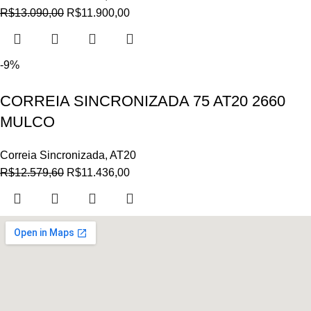
R$
13.090,00
R$
11.900,00
-9%
CORREIA SINCRONIZADA 75 AT20 2660
MULCO
Correia Sincronizada
,
AT20
R$
12.579,60
R$
11.436,00