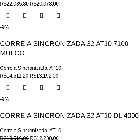
R$
22.085,80
R$
20.078,00
-9%
CORREIA SINCRONIZADA 32 AT10 7100
MULCO
Correia Sincronizada
,
AT10
R$
14.511,20
R$
13.192,00
-9%
CORREIA SINCRONIZADA 32 AT10 DL 4000
Correia Sincronizada
,
AT10
R$
13.516,80
R$
12.288,00