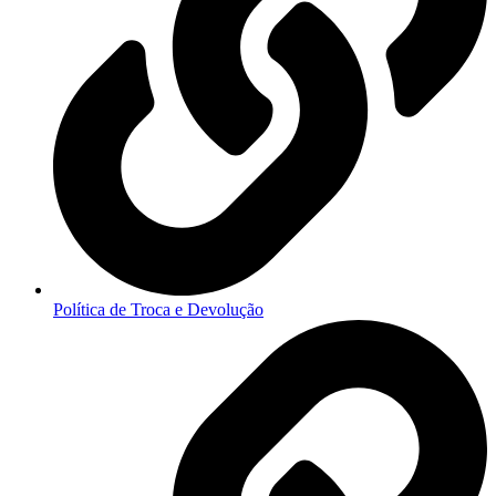
Política de Troca e Devolução