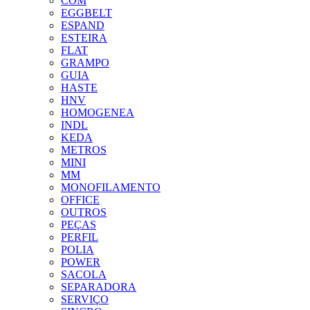
COM
EGGBELT
ESPAND
ESTEIRA
FLAT
GRAMPO
GUIA
HASTE
HNV
HOMOGENEA
INDL
KEDA
METROS
MINI
MM
MONOFILAMENTO
OFFICE
OUTROS
PEÇAS
PERFIL
POLIA
POWER
SACOLA
SEPARADORA
SERVIÇO