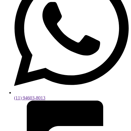
(11) 94603-8013