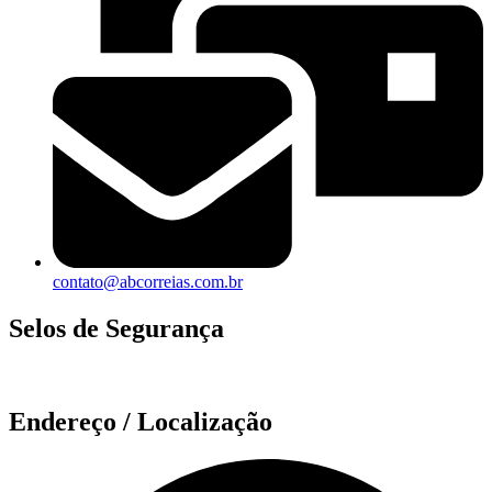
contato@abcorreias.com.br
Selos de Segurança
Endereço / Localização