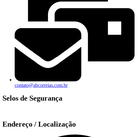
contato@abcorreias.com.br
Selos de Segurança
Endereço / Localização