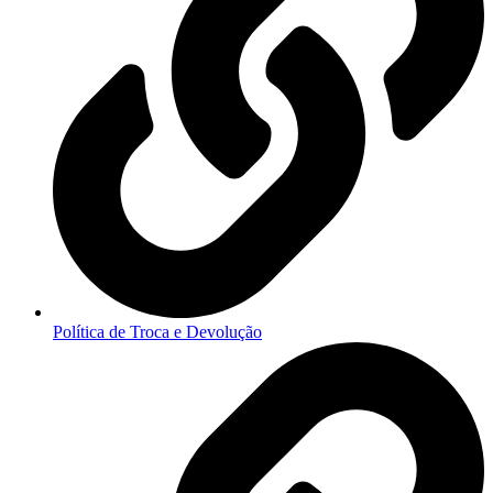
Política de Troca e Devolução