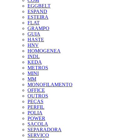
COM
EGGBELT
ESPAND
ESTEIRA
FLAT
GRAMPO
GUIA
HASTE
HNV
HOMOGENEA
INDL
KEDA
METROS
MINI
MM
MONOFILAMENTO
OFFICE
OUTROS
PEÇAS
PERFIL
POLIA
POWER
SACOLA
SEPARADORA
SERVIÇO