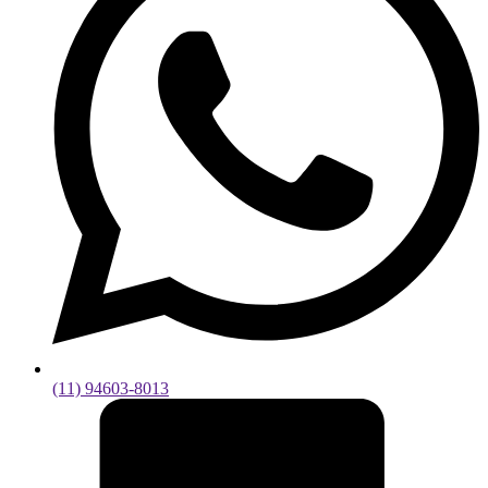
(11) 94603-8013