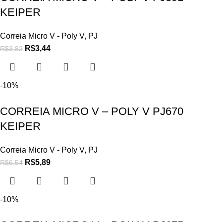
KEIPER
Correia Micro V - Poly V
,
PJ
R$
3,44
R$
3,82
-10%
CORREIA MICRO V – POLY V PJ670
KEIPER
Correia Micro V - Poly V
,
PJ
R$
5,89
R$
6,54
-10%