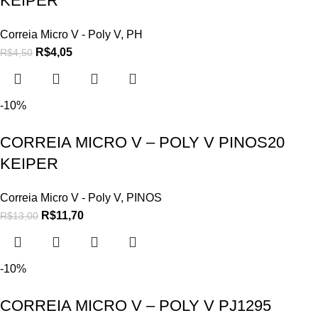
KEIPER
Correia Micro V - Poly V
,
PH
R$
4,05
R$
4,50
-10%
CORREIA MICRO V – POLY V PINOS20
KEIPER
Correia Micro V - Poly V
,
PINOS
R$
11,70
R$
13,00
-10%
CORREIA MICRO V – POLY V PJ1295