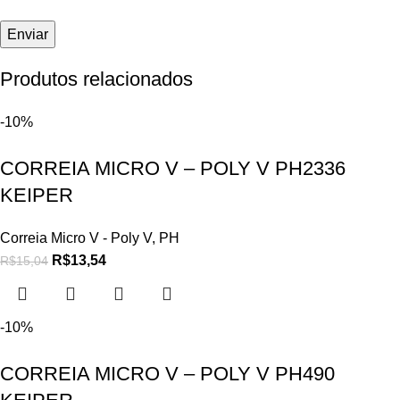
Produtos relacionados
-10%
CORREIA MICRO V – POLY V PH2336
KEIPER
Correia Micro V - Poly V
,
PH
R$
13,54
R$
15,04
-10%
CORREIA MICRO V – POLY V PH490