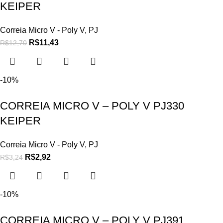
KEIPER
Correia Micro V - Poly V
,
PJ
R$
11,43
R$
12,70
-10%
CORREIA MICRO V – POLY V PJ330
KEIPER
Correia Micro V - Poly V
,
PJ
R$
2,92
R$
3,24
-10%
CORREIA MICRO V – POLY V PJ391