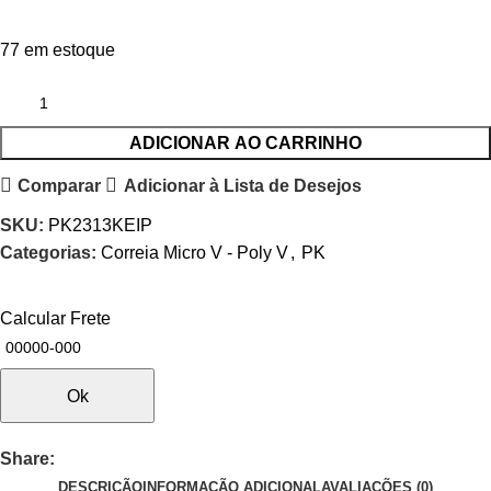
77 em estoque
ADICIONAR AO CARRINHO
Comparar
Adicionar à Lista de Desejos
SKU:
PK2313KEIP
Categorias:
Correia Micro V - Poly V
,
PK
Calcular Frete
Ok
Share:
DESCRIÇÃO
INFORMAÇÃO ADICIONAL
AVALIAÇÕES (0)