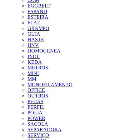
COM
EGGBELT
ESPAND
ESTEIRA
FLAT
GRAMPO
GUIA
HASTE
HNV
HOMOGENEA
INDL
KEDA
METROS
MINI
MM
MONOFILAMENTO
OFFICE
OUTROS
PEÇAS
PERFIL
POLIA
POWER
SACOLA
SEPARADORA
SERVIÇO