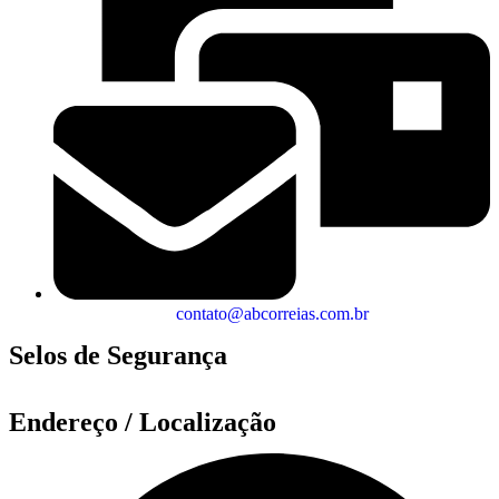
contato@abcorreias.com.br
Selos de Segurança
Endereço / Localização