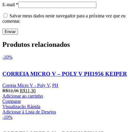
E-mail
*
Salvar meus dados neste navegador para a próxima vez que eu
comentar.
Produtos relacionados
-10%
CORREIA MICRO V – POLY V PH1956 KEIPER
Correia Micro V - Poly V
,
PH
R$
12,56
R$
11,30
Adicionar ao carrinho
Comparar
Visualização Rápida
Adicionar à Lista de Desejos
-10%