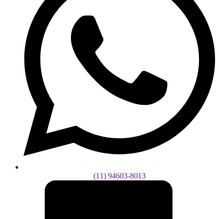
(11) 94603-8013