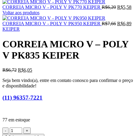
CORREIA MICRO V - POLY V PK770 KEIPER
R$
6,20
R$
5,58
Voltar aos produtos
CORREIA MICRO V - POLY V PK950 KEIPER
R$
7,66
R$
6,89
KEIPER
CORREIA MICRO V – POLY
V PK835 KEIPER
R$
6,72
R$
6,05
Seja bem vindo(a), entre em contato conosco para confirmar o preço
e disponibilidade!
(11) 96357-7221
77 em estoque