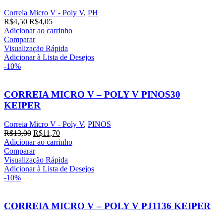
Correia Micro V - Poly V
,
PH
R$
4,50
R$
4,05
Adicionar ao carrinho
Comparar
Visualização Rápida
Adicionar à Lista de Desejos
-10%
CORREIA MICRO V – POLY V PINOS30
KEIPER
Correia Micro V - Poly V
,
PINOS
R$
13,00
R$
11,70
Adicionar ao carrinho
Comparar
Visualização Rápida
Adicionar à Lista de Desejos
-10%
CORREIA MICRO V – POLY V PJ1136 KEIPER