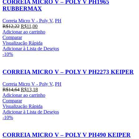
CORREIA MICRO V – POLY V PH1965
RUBBERMAX
Correia Micro V - Poly V
,
PH
R$
12,22
R$
11,00
Adicionar ao carrinho
Comparar
Visualização Rápida
Adicionar à Lista de Desejos
-10%
CORREIA MICRO V – POLY V PH2273 KEIPER
Correia Micro V - Poly V
,
PH
R$
14,64
R$
13,18
Adicionar ao carrinho
Comparar
Visualização Rápida
Adicionar à Lista de Desejos
-10%
CORREIA MICRO V – POLY V PH490 KEIPER