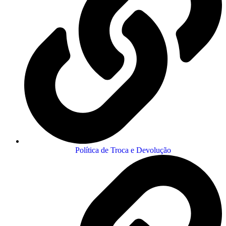
Política de Troca e Devolução