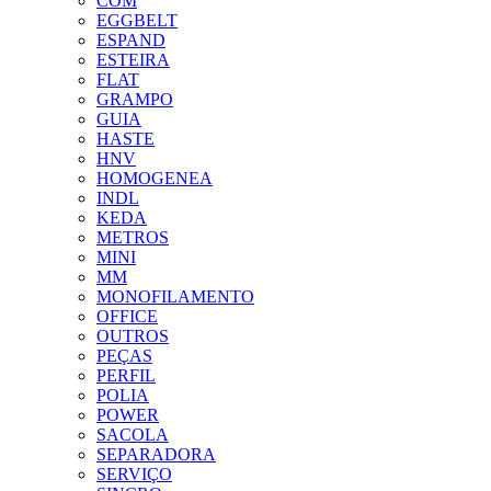
COM
EGGBELT
ESPAND
ESTEIRA
FLAT
GRAMPO
GUIA
HASTE
HNV
HOMOGENEA
INDL
KEDA
METROS
MINI
MM
MONOFILAMENTO
OFFICE
OUTROS
PEÇAS
PERFIL
POLIA
POWER
SACOLA
SEPARADORA
SERVIÇO