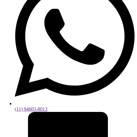
(11) 94603-8013