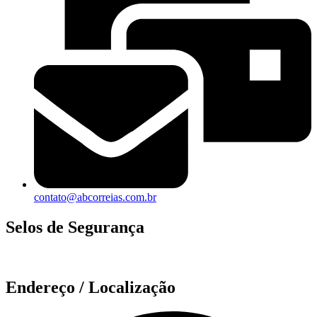
contato@abcorreias.com.br
Selos de Segurança
Endereço / Localização