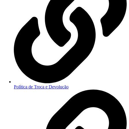
Política de Troca e Devolução