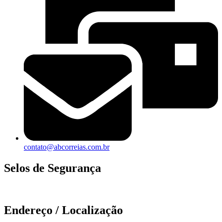
contato@abcorreias.com.br
Selos de Segurança
Endereço / Localização