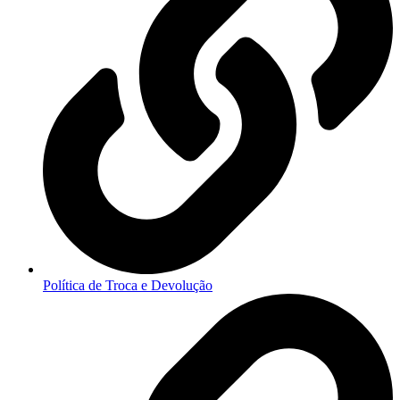
Política de Troca e Devolução