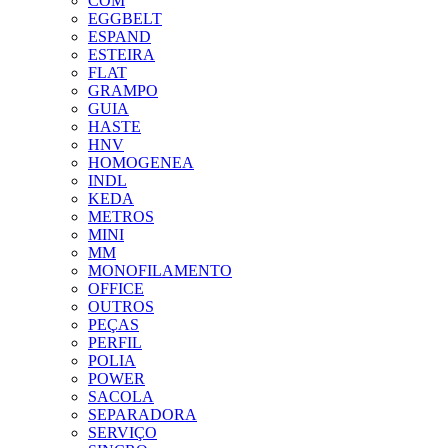
COM
EGGBELT
ESPAND
ESTEIRA
FLAT
GRAMPO
GUIA
HASTE
HNV
HOMOGENEA
INDL
KEDA
METROS
MINI
MM
MONOFILAMENTO
OFFICE
OUTROS
PEÇAS
PERFIL
POLIA
POWER
SACOLA
SEPARADORA
SERVIÇO