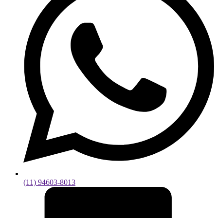
(11) 94603-8013