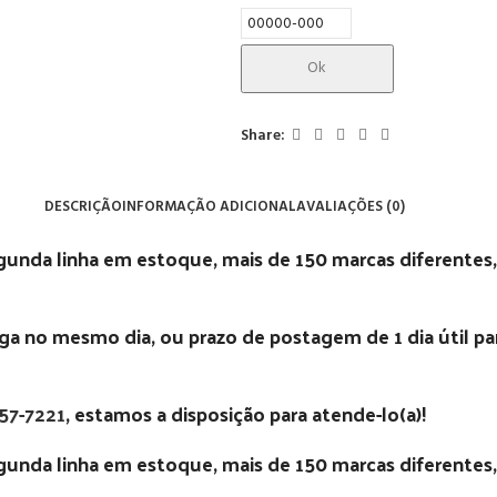
Ok
Share:
DESCRIÇÃO
INFORMAÇÃO ADICIONAL
AVALIAÇÕES (0)
egunda linha em estoque, mais de 150 marcas diferentes,
 no mesmo dia, ou prazo de postagem de 1 dia útil para
357-7221
, estamos a disposição para atende-lo(a)!
egunda linha em estoque, mais de 150 marcas diferentes,