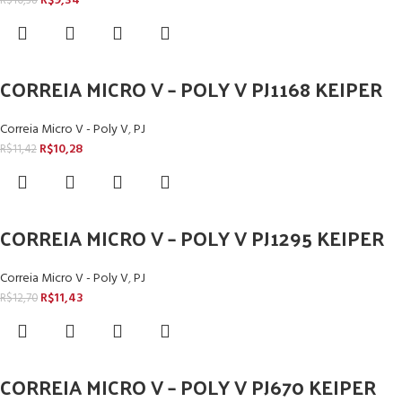
R$
9,34
R$
10,38
CORREIA MICRO V – POLY V PJ1168 KEIPER
Correia Micro V - Poly V
,
PJ
R$
10,28
R$
11,42
CORREIA MICRO V – POLY V PJ1295 KEIPER
Correia Micro V - Poly V
,
PJ
R$
11,43
R$
12,70
CORREIA MICRO V – POLY V PJ670 KEIPER