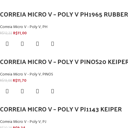
CORREIA MICRO V – POLY V PH1965 RUBBE
Correia Micro V - Poly V
,
PH
R$
11,00
R$
12,22
CORREIA MICRO V – POLY V PINOS20 KEIPE
Correia Micro V - Poly V
,
PINOS
R$
11,70
R$
13,00
CORREIA MICRO V – POLY V PJ1143 KEIPER
Correia Micro V - Poly V
,
PJ