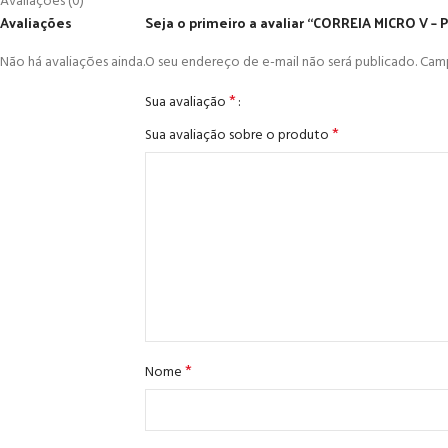
Avaliações (0)
Avaliações
Seja o primeiro a avaliar “CORREIA MICRO V – 
Não há avaliações ainda.
O seu endereço de e-mail não será publicado.
Camp
*
Sua avaliação
*
Sua avaliação sobre o produto
*
Nome