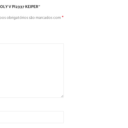
POLY V PJ2337 KEIPER”
*
os obrigatórios são marcados com