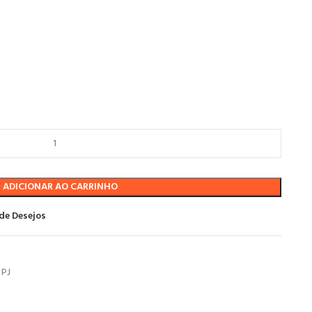
ADICIONAR AO CARRINHO
 de Desejos
PJ