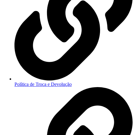
Política de Troca e Devolução