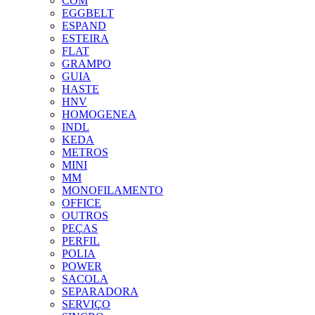
COM
EGGBELT
ESPAND
ESTEIRA
FLAT
GRAMPO
GUIA
HASTE
HNV
HOMOGENEA
INDL
KEDA
METROS
MINI
MM
MONOFILAMENTO
OFFICE
OUTROS
PEÇAS
PERFIL
POLIA
POWER
SACOLA
SEPARADORA
SERVIÇO