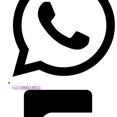
(11) 94603-8013