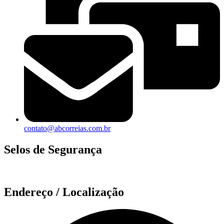
contato@abcorreias.com.br
Selos de Segurança
Endereço / Localização