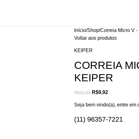
Início
Shop
Correia Micro V -
Voltar aos produtos
KEIPER
CORREIA MIC
KEIPER
R$
9,92
R$
11,02
Seja bem vindo(a), entre em 
(11) 96357-7221