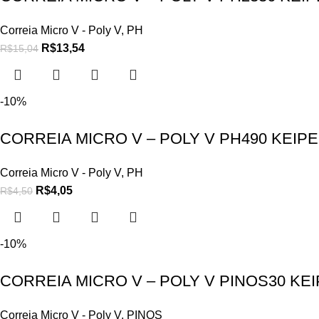
Correia Micro V - Poly V
,
PH
R$
13,54
R$
15,04
-10%
CORREIA MICRO V – POLY V PH490 KEIP
Correia Micro V - Poly V
,
PH
R$
4,05
R$
4,50
-10%
CORREIA MICRO V – POLY V PINOS30 KE
Correia Micro V - Poly V
,
PINOS