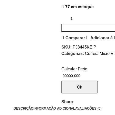
77 em estoque
Comparar
Adicionar à 
SKU:
PJ3445KEIP
Categorias:
Correia Micro V 
Calcular Frete
Ok
Share:
DESCRIÇÃO
INFORMAÇÃO ADICIONAL
AVALIAÇÕES (0)