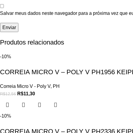
Salvar meus dados neste navegador para a próxima vez que e
Produtos relacionados
-10%
CORREIA MICRO V – POLY V PH1956 KEI
Correia Micro V - Poly V
,
PH
R$
11,30
R$
12,56
-10%
CORREIA MICRO V – POLY V PH2336 KEI