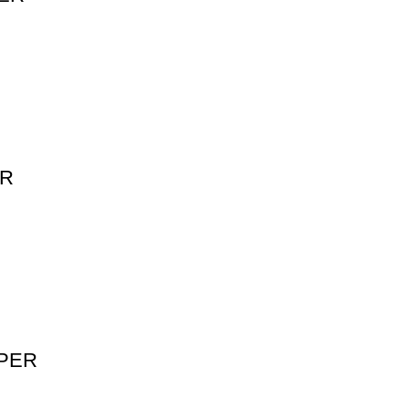
ER
IPER