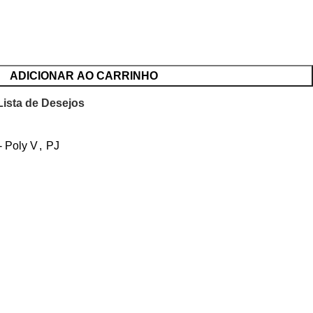
ADICIONAR AO CARRINHO
Lista de Desejos
- Poly V
,
PJ