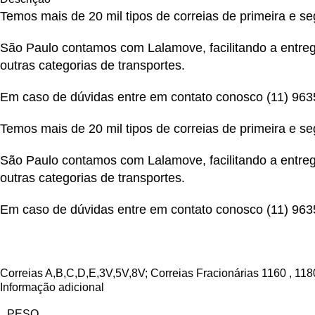
Temos mais de 20 mil tipos de correias de primeira e s
São Paulo contamos com Lalamove, facilitando a entrega
outras categorias de transportes.
Em caso de dúvidas entre em contato conosco
(11) 96
Temos mais de 20 mil tipos de correias de primeira e s
São Paulo contamos com Lalamove, facilitando a entrega
outras categorias de transportes.
Em caso de dúvidas entre em contato conosco
(11) 96
Correias A,B,C,D,E,3V,5V,8V; Correias Fracionárias 1160 , 1180 , 1190 , 1200 , 1210 , 1220 . Correias SPZ,SPA,SPB,SPC Correias Múltiplas Z,A,B,C Correias Pentagonais Correias Ping-Pong Correias Planas sem Emendas Correias Pré-Furadas Z,A,B,C Correias Revestidas Correias Variadoras de velocidade Correias Sextavadas AA,BB,CC Correias Sincronizadoras Correias Sincronizadoras DZ duplo dente Correias para Embaladora Empacotadeira Almo 210 L 30 mm vermelha E 8,3 Z 56 Correias para Embaladora Empacotadeira Bosch 50T10 630 Rosa E 10 Z 63 Correias para Embaladora Empacotadeira Embrapack 50T10 440 vermelha E 10 Z 44 Correias para Embaladora Empacotadeira Embrapack 50T10 630 Rosa E 10 Z 63 Correias para Embaladora Empacotadeira Envasaqui 210 L 30 mm vermelha E 8,3 Z 56 Correias para Embaladora Empacotadeira Fabrima 25T10 560 vermelha E 10 Z 56 Correias para Embaladora Empacotadeira Fabrima 25T10 630 rosa E 10 Z 63 Correias para Embaladora Empacotadeira Fabrima 30T10 630 rosa E 10 Z 63 Correias para Embaladora Empacotadeira Fabrima 50T10 630 rosa E 10 Z 63 Correias para Embaladora Empacotadeira Fabrima 225 L 100 vermelha E 10 Z 60 Correias para Embaladora Empacotadeira Golpack 210 L 30 mm vermelha E 8,3 Z 56 Correias para Embaladora Empacotadeira Golpack 210 L 50 mm vermelha E 8,3 Z 56 Correias para Embaladora Empacotadeira Inbramaq 240 L 30 mm vermelha E 12,7 Z 64 Correias para Embaladora Empacotadeira Inbramaq 240 L 30 mm vermelha E 12,7 Z 72 Correias para Embaladora Empacotadeira Indumak 187 L 70 mm vermelha E 8,5 Z 50 Correias para Embaladora Empacotadeira Indumak 240 L 150 vermelha E 8,5 Z 64 Correias para Embaladora Empacotadeira Indumak 255 L 100 vermelha E 10 Z 68 Correias para Embaladora Empacotadeira Masipack 550 x 40 mm branca com Guia “V” Correias para Embaladora Empacotadeira Masipack 682 x 40 mm branca com Guia “V” Correias para Embaladora Empacotadeira Raumak 20T10 630 rosa E 10 Z 63 Correias para Embaladora Empacotadeira Raumak 32T10 630 rosa E 10 Z 63 Correias para Embaladora Empacotadeira Raumak 50T10 630 rosa E 10 Z 63 Correias para Embaladora Empacotadeira SCM 210 L 30 mm vermelha E 8,3 Z 56 Correias para Embaladora Empacotadeira Selgron 20T10 630 rosa E 10 Z 63 Correias para Embaladora Empacotadeira Selgron 40T10 630 rosa E 10 Z 63 Correias para Embaladora Empacotadeira Selgron 40 T10 500 vermelha E 10 Z 50 Correias para Embaladora Empacotadeira Tcepack 210 L 30 mm vermelha E 8,3 Z 56 Correias para Embaladora Empacotadeira Tcepack 210 L 50 mm vermelha E 8,3 Z 56 Correias para Embaladora Empacotadeira Tecnotok 40T10 500 vermelha E 10 Z 50 . . Correias para Impressora Heidelberg 2330 x 47 x 10 mm – 1.7/8″ x 3/8″ Correias para Impressora Heidelberg 2730 x 47 x 10 mm – 1.7/8″ x 3/8″ . Correias para Bobcat 1510 x 46 x 19 mm Correias para Bobcat 1580 x 46 x 19 mm . Correias para máquina de fazer pão Correias para Gráficas Correias para Portão Peccinin Correias Corrugadas Correias Dentadas Industriais . Correias com Cerdas tipo Escova. Correias em Atibaia Correias em Barueri Correias em Bragança Paulista Correias em Cabreúva Correias em Caieiras Correias em Cajamar Correias em Campinas Correias em Campo Limpo Paulista Correias em Carapicuíba Correias em Diadema Correias em Francisco Morato Correias em Franco da Rocha Correias em Guarulhos Correias em Hortolândia Correias em Indaiatuba Correias em Itapevi Correias em 
Informação adicional
PESO