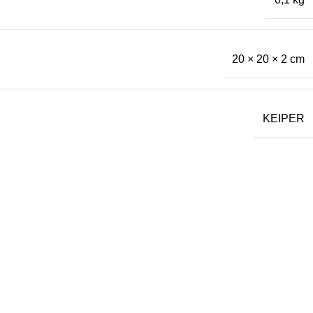
20 × 20 × 2 cm
KEIPER