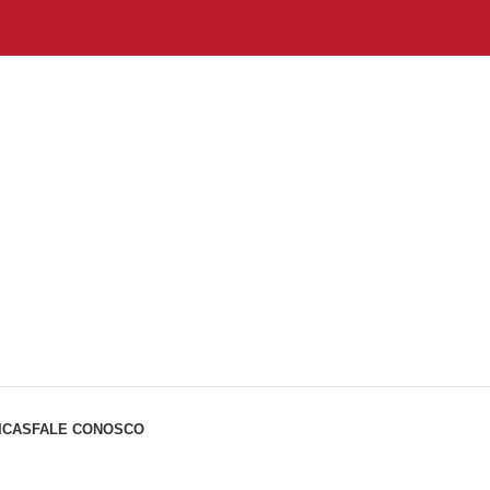
ICAS
FALE CONOSCO